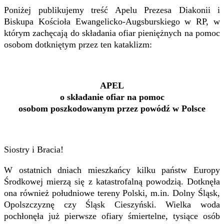
Poniżej publikujemy treść Apelu Prezesa Diakonii i
Biskupa Kościoła Ewangelicko-Augsburskiego w RP, w
którym zachęcają do składania ofiar pieniężnych na pomoc
osobom dotkniętym przez ten kataklizm:
APEL
o składanie ofiar na pomoc
osobom poszkodowanym przez powódź w Polsce
Siostry i Bracia!
W ostatnich dniach mieszkańcy kilku państw Europy
Środkowej mierzą się z katastrofalną powodzią. Dotknęła
ona również południowe tereny Polski, m.in. Dolny Śląsk,
Opolszczyznę czy Śląsk Cieszyński. Wielka woda
pochłonęła już pierwsze ofiary śmiertelne, tysiące osób