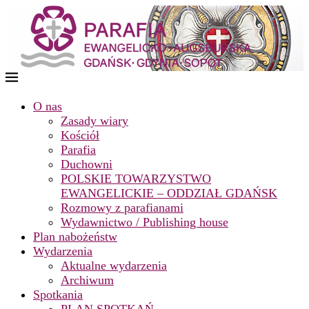
O nas
Zasady wiary
Kościół
Parafia
Duchowni
POLSKIE TOWARZYSTWO
EWANGELICKIE – ODDZIAŁ GDAŃSK
Rozmowy z parafianami
Wydawnictwo / Publishing house
Plan nabożeństw
Wydarzenia
Aktualne wydarzenia
Archiwum
Spotkania