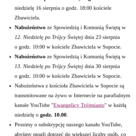
niedzielę 16 sierpnia o godz. 18:00 kościele
Zbawiciela.
Nabożeństwo
ze Spowiedzią i Komunią Świętą w
12. Niedzielę po Trójcy Świętej
dnia 23 sierpnia
o godz. 10:00 w kościele Zbawiciela w Sopocie.
Nabożeństwo
ze Spowiedzią i Komunią Świętą w
13. Niedzielę po Trójcy Świętej
dnia 30 sierpnia
o godz. 10:00 w kościele Zbawiciela w Sopocie.
Nabożeństwa z kościoła Zbawiciela w Sopocie są
transmitowane na żywo w Internecie na parafialnym
kanale YouTube "
Ewangelicy Trójmiasto
" w każdą
niedzielę o
godz. 10.00
.
Prosimy o subskrypcję naszego kanału YouTube,
abyśmy mogli dotrzeć do większej liczby osób, co