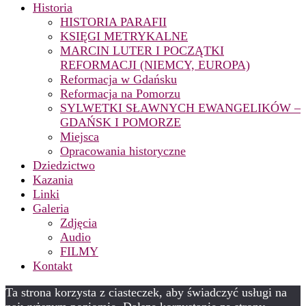
Historia
HISTORIA PARAFII
KSIĘGI METRYKALNE
MARCIN LUTER I POCZĄTKI
REFORMACJI (NIEMCY, EUROPA)
Reformacja w Gdańsku
Reformacja na Pomorzu
SYLWETKI SŁAWNYCH EWANGELIKÓW –
GDAŃSK I POMORZE
Miejsca
Opracowania historyczne
Dziedzictwo
Kazania
Linki
Galeria
Zdjęcia
Audio
FILMY
Kontakt
Ta strona korzysta z ciasteczek, aby świadczyć usługi na