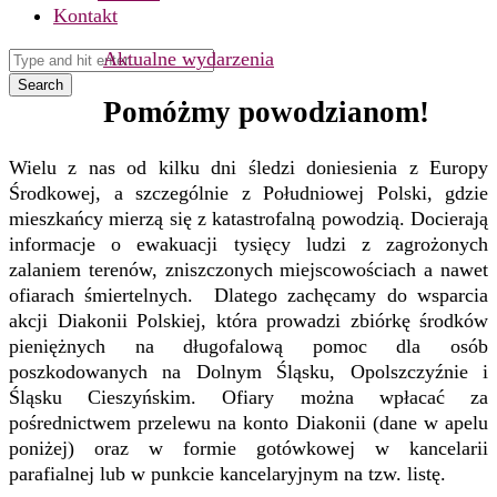
Kontakt
Aktualne wydarzenia
Search
Pomóżmy powodzianom!
Wielu z nas od kilku dni śledzi doniesienia z Europy
Środkowej, a szczególnie z Południowej Polski, gdzie
mieszkańcy mierzą się z katastrofalną powodzią. Docierają
informacje o ewakuacji tysięcy ludzi z zagrożonych
zalaniem terenów, zniszczonych miejscowościach a nawet
ofiarach śmiertelnych. Dlatego zachęcamy do wsparcia
akcji Diakonii Polskiej, która prowadzi zbiórkę środków
pieniężnych na długofalową pomoc dla osób
poszkodowanych na Dolnym Śląsku, Opolszczyźnie i
Śląsku Cieszyńskim. Ofiary można wpłacać za
pośrednictwem przelewu na konto Diakonii (dane w apelu
poniżej) oraz w formie gotówkowej w kancelarii
parafialnej lub w punkcie kancelaryjnym na tzw. listę.