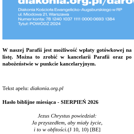
W naszej Parafii jest możliwość wpłaty gotówkowej na
listę. Można to zrobić w kancelarii Parafii oraz po
nabożeństwie w punkcie kancelaryjnym.
Tekst apelu:
diakonia.org.pl
Hasło biblijne miesiąca - SIERPIEŃ 2026
Jezus Chrystus powiedział:
Ja przyszedłem, aby miały życie,
i to w obfitości.
(J 10, 10) [BE]