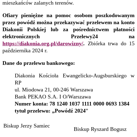
mieszkańców zalanych terenów.
Ofiary pieniężne na pomoc osobom poszkodowanym
przez powódź można przekazywać przelewem na konto
Diakonii Polskiej lub za pośrednictwem płatności
elektronicznych Przelewy24 na
https://diakonia.org.pl/darowizny/
.
Zbiórka trwa do 15
października 2024 r.
Dane do przelewu bankowego:
Diakonia Kościoła Ewangelicko-Augsburskiego w
RP
ul. Miodowa 21, 00-246 Warszawa
Bank PEKAO S.A. I O/Warszawa
Numer konta: 78 1240 1037 1111 0000 0693 1384
tytuł przelewu: „Powódź 2024
”
Biskup Jerzy Samiec
Biskup Ryszard Bogusz