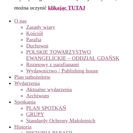
można uczynić
klikając TUTAJ
O nas
Zasady wiary
Kościół
Parafia
Duchowni
POLSKIE TOWARZYSTWO
EWANGELICKIE – ODDZIAŁ GDAŃSK
Rozmowy z parafianami
Wydawnictwo / Publishing house
Plan nabożeństw
Wydarzenia
Aktualne wydarzenia
Archiwum
Spotkania
PLAN SPOTKAŃ
GRUPY
Standardy Ochrony Małoletnich
Historia