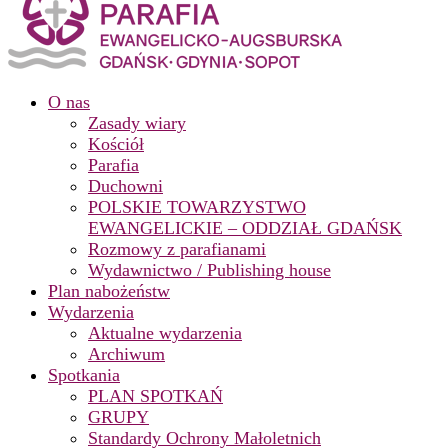
O nas
Zasady wiary
Kościół
Parafia
Duchowni
POLSKIE TOWARZYSTWO
EWANGELICKIE – ODDZIAŁ GDAŃSK
Rozmowy z parafianami
Wydawnictwo / Publishing house
Plan nabożeństw
Wydarzenia
Aktualne wydarzenia
Archiwum
Spotkania
PLAN SPOTKAŃ
GRUPY
Standardy Ochrony Małoletnich