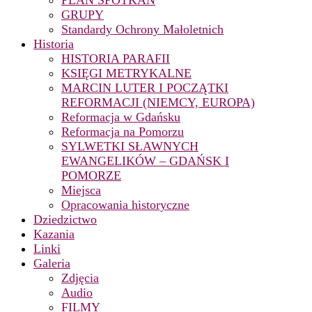
PLAN SPOTKAŃ
GRUPY
Standardy Ochrony Małoletnich
Historia
HISTORIA PARAFII
KSIĘGI METRYKALNE
MARCIN LUTER I POCZĄTKI
REFORMACJI (NIEMCY, EUROPA)
Reformacja w Gdańsku
Reformacja na Pomorzu
SYLWETKI SŁAWNYCH
EWANGELIKÓW – GDAŃSK I
POMORZE
Miejsca
Opracowania historyczne
Dziedzictwo
Kazania
Linki
Galeria
Zdjęcia
Audio
FILMY