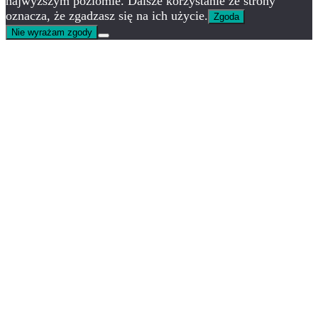
najwyższym poziomie. Dalsze korzystanie ze strony
oznacza, że zgadzasz się na ich użycie.
Zgoda
Nie wyrażam zgody