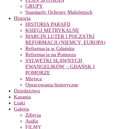
PLAN SPOTKAŃ
GRUPY
Standardy Ochrony Małoletnich
Historia
HISTORIA PARAFII
KSIĘGI METRYKALNE
MARCIN LUTER I POCZĄTKI
REFORMACJI (NIEMCY, EUROPA)
Reformacja w Gdańsku
Reformacja na Pomorzu
SYLWETKI SŁAWNYCH
EWANGELIKÓW – GDAŃSK I
POMORZE
Miejsca
Opracowania historyczne
Dziedzictwo
Kazania
Linki
Galeria
Zdjęcia
Audio
FILMY