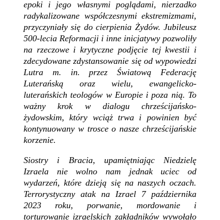
epoki i jego własnymi poglądami, nierzadko
radykalizowane współczesnymi ekstremizmami,
przyczyniały się do cierpienia Żydów. Jubileusz
500-lecia Reformacji i inne inicjatywy pozwoliły
na rzeczowe i krytyczne podjęcie tej kwestii i
zdecydowane zdystansowanie się od wypowiedzi
Lutra m. in. przez Światową Federację
Luterańską oraz wielu, ewangelicko-
luterańskich teologów w Europie i poza nią. To
ważny krok w dialogu chrześcijańsko-
żydowskim, który wciąż trwa i powinien być
kontynuowany w trosce o nasze chrześcijańskie
korzenie.
Siostry i Bracia, upamiętniając Niedzielę
Izraela nie wolno nam jednak uciec od
wydarzeń, które dzieją się na naszych oczach.
Terrorystyczny atak na Izrael 7 października
2023 roku, porwanie, mordowanie i
torturowanie izraelskich zakładników wywołało