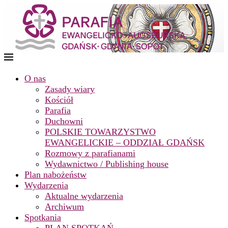
O nas
Zasady wiary
Kościół
Parafia
Duchowni
POLSKIE TOWARZYSTWO
EWANGELICKIE – ODDZIAŁ GDAŃSK
Rozmowy z parafianami
Wydawnictwo / Publishing house
Plan nabożeństw
Wydarzenia
Aktualne wydarzenia
Archiwum
Spotkania