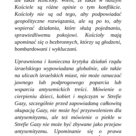
Kościele są różne opinie o tym konflikcie.
Kościoły nie są od tego, aby podpowiadać
geopolityczne rozwiązania, ale są po to, aby
wspierać działania, które służą pojednaniu,
sprawiedliwemu pokojowi. Kościoły mają
upominać się o bezbronnych, którzy są głodzeni,
bombardowani i wykluczani.
Uprawniona i konieczna krytyka działań rządu
izraelskiego wypowiadana globalnie, ale także
na ulicach izraelskich miast, nie może oznaczać
jawnego lub podprogowego poparcia lub
wsparcia antysemickich treści. Mówienie o
cierpieniu dzieci, kobiet i mężczyzn w Strefie
Gazy, szczególnie przed zapowiadaną całkowitą
okupacją Gazy, nie może być przyzwoleniem dla
antysemityzmu, ale też mówienie o piekle w
Strefie Gazy nie może być zbywane jako przejaw
antysemityzmu. Upominanie się o prawa