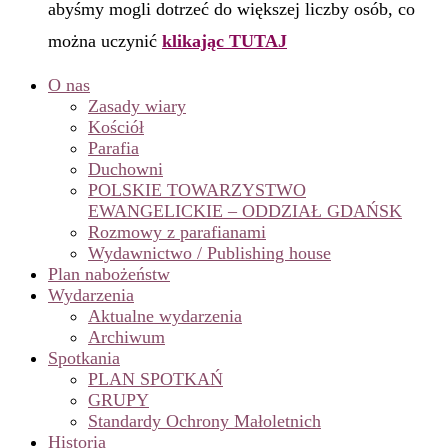
abyśmy mogli dotrzeć do większej liczby osób, co
można uczynić
klikając TUTAJ
O nas
Zasady wiary
Kościół
Parafia
Duchowni
POLSKIE TOWARZYSTWO
EWANGELICKIE – ODDZIAŁ GDAŃSK
Rozmowy z parafianami
Wydawnictwo / Publishing house
Plan nabożeństw
Wydarzenia
Aktualne wydarzenia
Archiwum
Spotkania
PLAN SPOTKAŃ
GRUPY
Standardy Ochrony Małoletnich
Historia