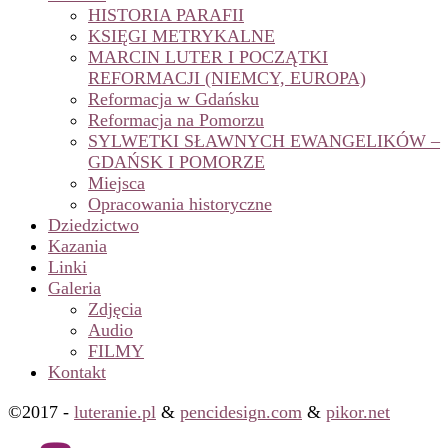
HISTORIA PARAFII
KSIĘGI METRYKALNE
MARCIN LUTER I POCZĄTKI
REFORMACJI (NIEMCY, EUROPA)
Reformacja w Gdańsku
Reformacja na Pomorzu
SYLWETKI SŁAWNYCH EWANGELIKÓW –
GDAŃSK I POMORZE
Miejsca
Opracowania historyczne
Dziedzictwo
Kazania
Linki
Galeria
Zdjęcia
Audio
FILMY
Kontakt
©2017 -
luteranie.pl
&
pencidesign.com
&
pikor.net