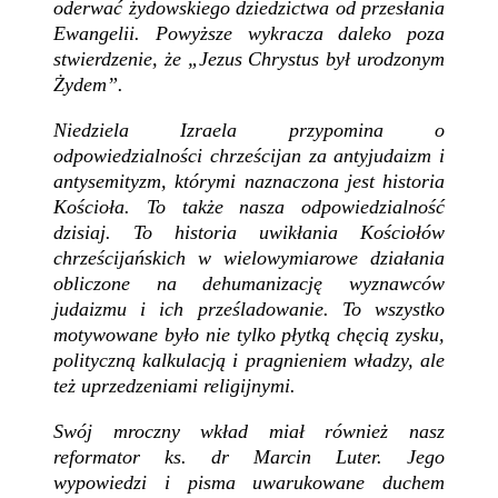
oderwać żydowskiego dziedzictwa od przesłania
Ewangelii. Powyższe wykracza daleko poza
stwierdzenie, że „Jezus Chrystus był urodzonym
Żydem”.
Niedziela Izraela przypomina o
odpowiedzialności chrześcijan za antyjudaizm i
antysemityzm, którymi naznaczona jest historia
Kościoła. To także nasza odpowiedzialność
dzisiaj. To historia uwikłania Kościołów
chrześcijańskich w wielowymiarowe działania
obliczone na dehumanizację wyznawców
judaizmu i ich prześladowanie. To wszystko
motywowane było nie tylko płytką chęcią zysku,
polityczną kalkulacją i pragnieniem władzy, ale
też uprzedzeniami religijnymi.
Swój mroczny wkład miał również nasz
reformator ks. dr Marcin Luter. Jego
wypowiedzi i pisma uwarukowane duchem