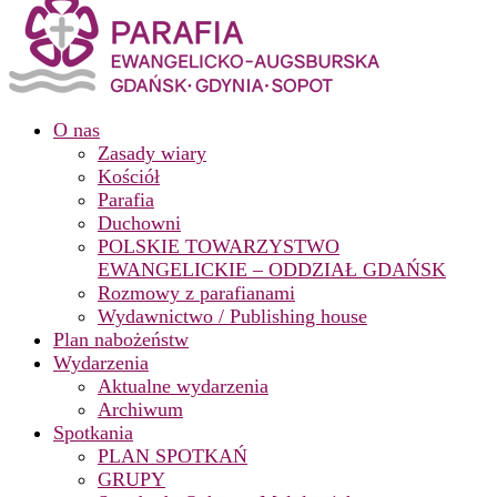
O nas
Zasady wiary
Kościół
Parafia
Duchowni
POLSKIE TOWARZYSTWO
EWANGELICKIE – ODDZIAŁ GDAŃSK
Rozmowy z parafianami
Wydawnictwo / Publishing house
Plan nabożeństw
Wydarzenia
Aktualne wydarzenia
Archiwum
Spotkania
PLAN SPOTKAŃ
GRUPY