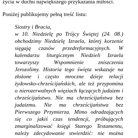
życia w duchu największego przykazania miłości.
Poniżej publikujemy pełną treść listu:
Siostry i Bracia,
w 10. Niedzielę po Trójcy Świętej (24. 08.)
obchodzimy Niedzielę Izraela, której korzenie
sięgają czasów przedreformacyjnych. W
kalendarzu liturgicznym Niedzieli Izraela
towarzyszy Wspomnienie zniszczenia
Jerozolimy. Historia tego święta wskazuje na
złożone i często mroczne dzieje relacji
żydowsko-chrześcijańskich, ale też przypomina
o nierozerwalnych więziach łączących judaizm i
chrześcijaństwo. Nie ma chrześcijaństwa bez
judaizmu. Nie ma chrześcijaństwa bez
Pierwszego Przymierza. Mimo odradzających
się co jakiś czas tendencji, próbujących
zmarginalizować księgi Starego Testamentu,
należy zdecydowanie stwierdzić: nie można