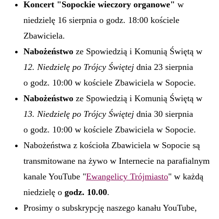
Koncert "Sopockie wieczory organowe"
w
niedzielę 16 sierpnia o godz. 18:00 kościele
Zbawiciela.
Nabożeństwo
ze Spowiedzią i Komunią Świętą w
12. Niedzielę po Trójcy Świętej
dnia 23 sierpnia
o godz. 10:00 w kościele Zbawiciela w Sopocie.
Nabożeństwo
ze Spowiedzią i Komunią Świętą w
13. Niedzielę po Trójcy Świętej
dnia 30 sierpnia
o godz. 10:00 w kościele Zbawiciela w Sopocie.
Nabożeństwa z kościoła Zbawiciela w Sopocie są
transmitowane na żywo w Internecie na parafialnym
kanale YouTube "
Ewangelicy Trójmiasto
" w każdą
niedzielę o
godz. 10.00
.
Prosimy o subskrypcję naszego kanału YouTube,