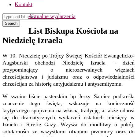
Kontakt
Aktualne wydarzenia
Search
List Biskupa Kościoła na
Niedzielę Izraela
W 10. Niedzielę po Trójcy Świętej Kościół Ewangelicko-
Augsburski obchodzi Niedzielę Izraela – dzień
przypominający o nierozerwalnych więziach
chrześcijaństwa i judaizmu oraz o odpowiedzialności
chrześcijan za historię antyjudaizmu i antysemityzmu.
W swoim liście pasterskim bp Jerzy Samiec podkreśla
znaczenie tego święta, wskazuje na konieczność
krytycznego spojrzenia na własną tradycję, a także odnosi
się do dramatycznych wydarzeń ostatnich miesięcy w
Izraelu i Strefie Gazy. Wzywa do modlitwy o pokój,
solidarności ze wszystkimi ofiarami przemocy oraz do