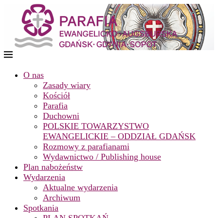
O nas
Zasady wiary
Kościół
Parafia
Duchowni
POLSKIE TOWARZYSTWO
EWANGELICKIE – ODDZIAŁ GDAŃSK
Rozmowy z parafianami
Wydawnictwo / Publishing house
Plan nabożeństw
Wydarzenia
Aktualne wydarzenia
Archiwum
Spotkania