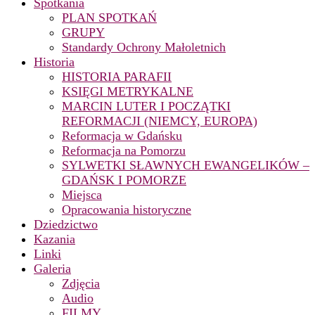
Spotkania
PLAN SPOTKAŃ
GRUPY
Standardy Ochrony Małoletnich
Historia
HISTORIA PARAFII
KSIĘGI METRYKALNE
MARCIN LUTER I POCZĄTKI
REFORMACJI (NIEMCY, EUROPA)
Reformacja w Gdańsku
Reformacja na Pomorzu
SYLWETKI SŁAWNYCH EWANGELIKÓW –
GDAŃSK I POMORZE
Miejsca
Opracowania historyczne
Dziedzictwo
Kazania
Linki
Galeria
Zdjęcia
Audio
FILMY