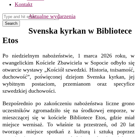
Kontakt
Aktualne wydarzenia
Search
Svenska kyrkan w Bibliotece
Etos
Po niedzielnym nabożeństwie, 1 marca 2026 roku, w
ewangelickim Kościele Zbawiciela w Sopocie odbyło się
otwarcie wystawy
„Kościół szwedzki. Historia, tożsamość,
duchowość”
, poświęconej dziejom Svenska kyrkan, jej
wybitnym postaciom, przemianom oraz specyfice
szwedzkiej duchowości.
Bezpośrednio po zakończeniu nabożeństwa liczne grono
uczestników zgromadziło się na środkowej emporze, w
mieszczącej się w kościele
Bibliotece Etos
, gdzie miał
miejsce wernisaż. To właśnie ta przestrzeń, od
20 lat
tworząca miejsce spotkań z kulturą i sztuką poprzez