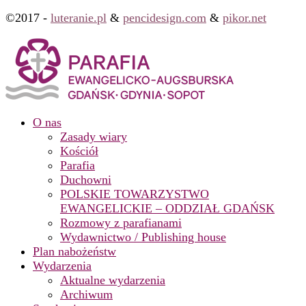
©2017 -
luteranie.pl
&
pencidesign.com
&
pikor.net
O nas
Zasady wiary
Kościół
Parafia
Duchowni
POLSKIE TOWARZYSTWO
EWANGELICKIE – ODDZIAŁ GDAŃSK
Rozmowy z parafianami
Wydawnictwo / Publishing house
Plan nabożeństw
Wydarzenia
Aktualne wydarzenia
Archiwum