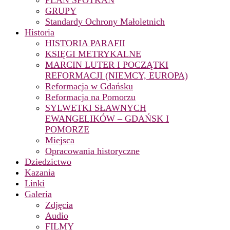
PLAN SPOTKAŃ
GRUPY
Standardy Ochrony Małoletnich
Historia
HISTORIA PARAFII
KSIĘGI METRYKALNE
MARCIN LUTER I POCZĄTKI
REFORMACJI (NIEMCY, EUROPA)
Reformacja w Gdańsku
Reformacja na Pomorzu
SYLWETKI SŁAWNYCH
EWANGELIKÓW – GDAŃSK I
POMORZE
Miejsca
Opracowania historyczne
Dziedzictwo
Kazania
Linki
Galeria
Zdjęcia
Audio
FILMY