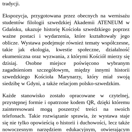
tradycji.
Ekspozycja, przygotowana przez obecnych na wernisażu
studentów filologii szwedzkiej Akademii ATENEUM w
Gdańsku
, ukazuje historię Kościoła szwedzkiego poprzez
ważne postaci i wydarzenia, które kształtowały jego
oblicze. Wystawa podejmuje również tematy współczesne,
takie jak ekologia, kwestie społeczne, działalność
ekumeniczna oraz wyzwania, z którymi Kościół mierzy się
dzisiaj. Osobne miejsce poświęcono wybranym
zagadnieniom szczegółowym, między innymi historii
szwedzkiego Kościoła Marynarzy, który miał swoją
siedzibę w Gdyni, a także relacjom polsko-szwedzkim.
Każde stanowisko zostało opracowane w czytelnej,
przystępnej formie i opatrzone kodem QR, dzięki któremu
zainteresowani mogą poszerzyć treści na swoich
telefonach. Takie rozwiązanie sprawia, że wystawa staje
się nie tylko opowieścią o historii i duchowości, lecz także
nowoczesnym narzędziem edukacyjnym, otwierającym