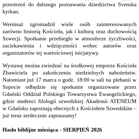
przestrzeń do dalszego poznawania dziedzictwa Svenska
kyrkan.
Wernisaż zgromadził wiele osób zainteresowanych
zarówno historią Kościoła, jak i kulturą oraz duchowością
Szwecji. Spotkanie przebiegło w atmosferze życzliwości,
zaciekawienia i wdzięczności wobec autorów oraz
organizatorów tej wartościowej inicjatywy.
Wystawę można zwiedzać na środkowej emporze Kościoła
Zbawiciela po zakończeniu niedzielnych nabożeństw.
Natomiast już 17 marca o godz. 18:00 w sali na plebanii w
Sopocie odbędzie się spotkanie organizowane przez
Gdański Oddział Polskiego Towarzystwa Ewangelickiego,
gdzie studenci filologii szwedzkiej Akademii ATENEUM
w Gdańsku zapoznają obecnych z Kościołem Szwedzkim –
już teraz serdecznie zapraszamy!
Hasło biblijne miesiąca - SIERPIEŃ 2026