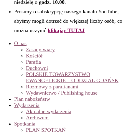
niedzielę o
godz. 10.00
.
Prosimy o subskrypcję naszego kanału YouTube,
abyśmy mogli dotrzeć do większej liczby osób, co
można uczynić
klikając TUTAJ
O nas
Zasady wiary
Kościół
Parafia
Duchowni
POLSKIE TOWARZYSTWO
EWANGELICKIE – ODDZIAŁ GDAŃSK
Rozmowy z parafianami
Wydawnictwo / Publishing house
Plan nabożeństw
Wydarzenia
Aktualne wydarzenia
Archiwum
Spotkania
PLAN SPOTKAŃ