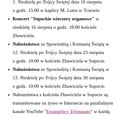
1. Niedzielę po Trójcy Świętej
dnia 16 sierpnia
o godz. 15:00 w kaplicy M. Lutra w Tczewie.
Koncert "Sopockie wieczory organowe"
w
niedzielę 16 sierpnia o godz. 18:00 kościele
Zbawiciela.
Nabożeństwo
ze Spowiedzią i Komunią Świętą w
12. Niedzielę po Trójcy Świętej
dnia 23 sierpnia
o godz. 10:00 w kościele Zbawiciela w Sopocie.
Nabożeństwo
ze Spowiedzią i Komunią Świętą w
13. Niedzielę po Trójcy Świętej
dnia 30 sierpnia
o godz. 10:00 w kościele Zbawiciela w Sopocie.
Nabożeństwa z kościoła Zbawiciela w Sopocie są
transmitowane na żywo w Internecie na parafialnym
kanale YouTube "
Ewangelicy Trójmiasto
" w każdą