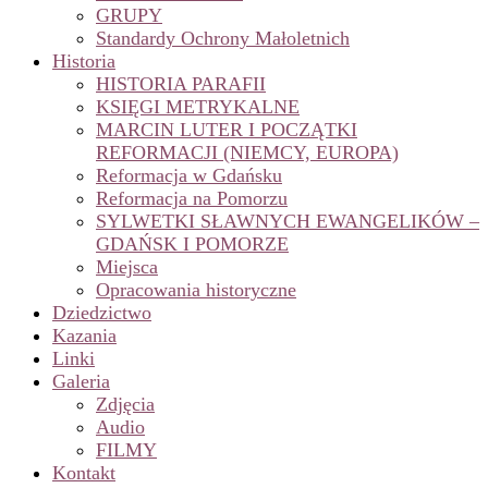
GRUPY
Standardy Ochrony Małoletnich
Historia
HISTORIA PARAFII
KSIĘGI METRYKALNE
MARCIN LUTER I POCZĄTKI
REFORMACJI (NIEMCY, EUROPA)
Reformacja w Gdańsku
Reformacja na Pomorzu
SYLWETKI SŁAWNYCH EWANGELIKÓW –
GDAŃSK I POMORZE
Miejsca
Opracowania historyczne
Dziedzictwo
Kazania
Linki
Galeria
Zdjęcia
Audio
FILMY
Kontakt