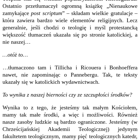
Ostatnio przetłumaczył ogromną książkę „Nienaukowe
zamykające
post scriptum
” – składam wielkie gratulacje –
która zawiera bardzo wiele elementów religijnych. Lecz
generalnie, jeśli chodzi o teologię i myśl protestancką
większość tłumaczeń ukazała się po stronie katolickiej, a
nie naszej…
…otóż to…
…tłumaczono tam i Tillicha i Ricouera i Bonhoeffera
nawet, nie zapominając o Pannebergu. Tak, te teksty
ukazały się w katolickich wydawnictwach.
To wynika z naszej bierności czy ze szczupłości środków?
Wynika to z tego, że jesteśmy tak małym Kościołem,
mamy tak małe środki, a więc i możliwości. Również
nasze zasoby ludzkie są bardzo ograniczone. Jesteśmy (w
Chrześcijańskiej Akademii Teologicznej) jedynym
fakultetem teologicznym, mamy pięć teologicznych katedr,