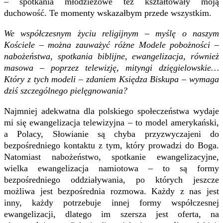
– spotkania młodzieżowe też kształtowały moją
duchowość. Te momenty wskazałbym przede wszystkim.
We współczesnym życiu religijnym – myślę o naszym
Kościele – można zauważyć różne Modele pobożności –
nabożeństwa, spotkania biblijne, ewangelizacja, również
masowa – poprzez telewizję, mityngi dzięgielowskie…
Który z tych modeli – zdaniem Księdza Biskupa – wymaga
dziś szczególnego pielęgnowania?
Najmniej adekwatna dla polskiego społeczeństwa wydaje
mi się ewangelizacja telewizyjna – to model amerykański,
a Polacy, Słowianie są chyba przyzwyczajeni do
bezpośredniego kontaktu z tym, który prowadzi do Boga.
Natomiast nabożeństwo, spotkanie ewangelizacyjne,
wielka ewangelizacja namiotowa – to są formy
bezpośredniego oddziaływania, po których jeszcze
możliwa jest bezpośrednia rozmowa. Każdy z nas jest
inny, każdy potrzebuje innej formy współczesnej
ewangelizacji, dlatego im szersza jest oferta, na