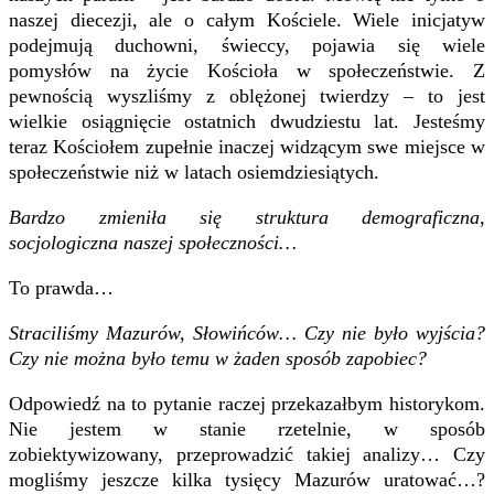
naszej diecezji, ale o całym Kościele. Wiele inicjatyw
podejmują duchowni, świeccy, pojawia się wiele
pomysłów na życie Kościoła w społeczeństwie. Z
pewnością wyszliśmy z oblężonej twierdzy – to jest
wielkie osiągnięcie ostatnich dwudziestu lat. Jesteśmy
teraz Kościołem zupełnie inaczej widzącym swe miejsce w
społeczeństwie niż w latach osiemdziesiątych.
Bardzo zmieniła się struktura demograficzna,
socjologiczna naszej społeczności…
To prawda…
Straciliśmy Mazurów, Słowińców… Czy nie było wyjścia?
Czy nie można było temu w żaden sposób zapobiec?
Odpowiedź na to pytanie raczej przekazałbym historykom.
Nie jestem w stanie rzetelnie, w sposób
zobiektywizowany, przeprowadzić takiej analizy… Czy
mogliśmy jeszcze kilka tysięcy Mazurów uratować…?