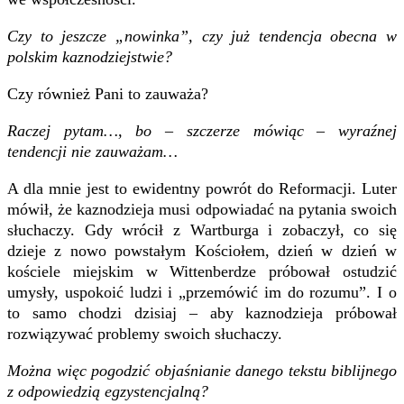
Czy to jeszcze „nowinka”, czy już tendencja obecna w
polskim kaznodziejstwie?
Czy również Pani to zauważa?
Raczej pytam…, bo – szczerze mówiąc – wyraźnej
tendencji nie zauważam…
A dla mnie jest to ewidentny powrót do Reformacji. Luter
mówił, że kaznodzieja musi odpowiadać na pytania swoich
słuchaczy. Gdy wrócił z Wartburga i zobaczył, co się
dzieje z nowo powstałym Kościołem, dzień w dzień w
kościele miejskim w Wittenberdze próbował ostudzić
umysły, uspokoić ludzi i „przemówić im do rozumu”. I o
to samo chodzi dzisiaj – aby kaznodzieja próbował
rozwiązywać problemy swoich słuchaczy.
Można więc pogodzić objaśnianie danego tekstu biblijnego
z odpowiedzią egzystencjalną?