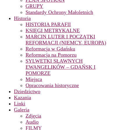
PLAN SPOTKAŃ
GRUPY
Standardy Ochrony Małoletnich
Historia
HISTORIA PARAFII
KSIĘGI METRYKALNE
MARCIN LUTER I POCZĄTKI
REFORMACJI (NIEMCY, EUROPA)
Reformacja w Gdańsku
Reformacja na Pomorzu
SYLWETKI SŁAWNYCH
EWANGELIKÓW – GDAŃSK I
POMORZE
Miejsca
Opracowania historyczne
Dziedzictwo
Kazania
Linki
Galeria
Zdjęcia
Audio
FILMY