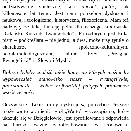
oddziaływanie społeczne, taki
impact factor
, jak
kilkanaście lat temu. Jest nam potrzebna dyskusja i
naukowa, i teologiczna, historyczna, filozoficzna. Mam też
nadzieję, że taką funkcję pełni dla naszego środowiska
„Gdański Rocznik Ewangelicki”. Potrzebnych jest kilka
pism – podkreślam – nie jedno, a dwa, może trzy tytuły o
charakterze społeczno-kulturalnym,
popularnoteologicznym, jakimi były „Przegląd
Ewangelicki” i „Słowo i Myśl”.
Dobrze byłoby znaleźć takie łamy, na których można by
wypowiedzieć stanowisko nasze – ewangelickie,
protestanckie – wobec najbardziej palących problemów
współczesności.
Oczywiście. Takie formy dyskusji są potrzebne. Jeszcze
może warto wymienić tytuł „Warto” – czasopismo, które
ukazuje się w Dzięgielowie, jest sprofilowane i odpowiada
na bardzo ważne zapotrzebowanie w środowisku