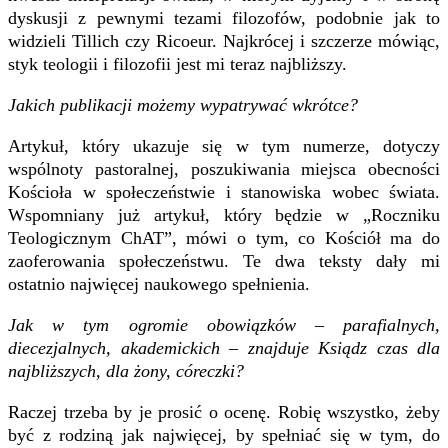
dyskusji z pewnymi tezami filozofów, podobnie jak to
widzieli Tillich czy Ricoeur. Najkrócej i szczerze mówiąc,
styk teologii i filozofii jest mi teraz najbliższy.
Jakich publikacji możemy wypatrywać wkrótce?
Artykuł, który ukazuje się w tym numerze, dotyczy
wspólnoty pastoralnej, poszukiwania miejsca obecności
Kościoła w społeczeństwie i stanowiska wobec świata.
Wspomniany już artykuł, który będzie w „Roczniku
Teologicznym ChAT”, mówi o tym, co Kościół ma do
zaoferowania społeczeństwu. Te dwa teksty dały mi
ostatnio najwięcej naukowego spełnienia.
Jak w tym ogromie obowiązków – parafialnych,
diecezjalnych, akademickich – znajduje Ksiądz czas dla
najbliższych, dla żony, córeczki?
Raczej trzeba by je prosić o ocenę. Robię wszystko, żeby
być z rodziną jak najwięcej, by spełniać się w tym, do