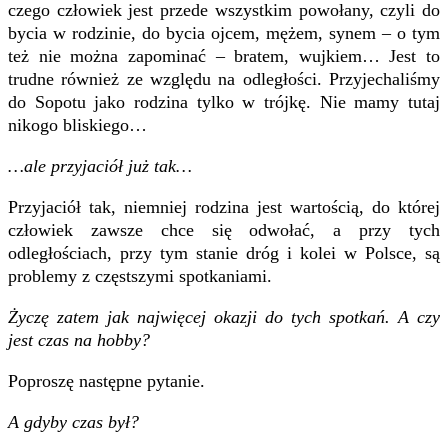
czego człowiek jest przede wszystkim powołany, czyli do
bycia w rodzinie, do bycia ojcem, mężem, synem – o tym
też nie można zapominać – bratem, wujkiem… Jest to
trudne również ze względu na odległości. Przyjechaliśmy
do Sopotu jako rodzina tylko w trójkę. Nie mamy tutaj
nikogo bliskiego…
…ale przyjaciół już tak…
Przyjaciół tak, niemniej rodzina jest wartością, do której
człowiek zawsze chce się odwołać, a przy tych
odległościach, przy tym stanie dróg i kolei w Polsce, są
problemy z częstszymi spotkaniami.
Życzę zatem jak najwięcej okazji do tych spotkań. A czy
jest czas na hobby?
Poproszę następne pytanie.
A gdyby czas był?