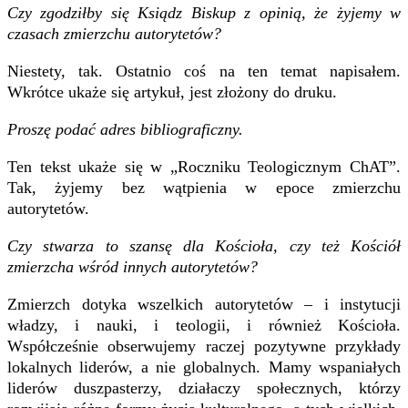
Czy zgodziłby się Ksiądz Biskup z opinią, że żyjemy w
czasach zmierzchu autorytetów?
Niestety, tak. Ostatnio coś na ten temat napisałem.
Wkrótce ukaże się artykuł, jest złożony do druku.
Proszę podać adres bibliograficzny.
Ten tekst ukaże się w „Roczniku Teologicznym ChAT”.
Tak, żyjemy bez wątpienia w epoce zmierzchu
autorytetów.
Czy stwarza to szansę dla Kościoła, czy też Kościół
zmierzcha wśród innych autorytetów?
Zmierzch dotyka wszelkich autorytetów – i instytucji
władzy, i nauki, i teologii, i również Kościoła.
Współcześnie obserwujemy raczej pozytywne przykłady
lokalnych liderów, a nie globalnych. Mamy wspaniałych
liderów duszpasterzy, działaczy społecznych, którzy