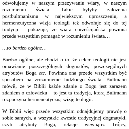
odwołujemy w naszym przeżywaniu wiary, w naszym
rozumieniu świata. Takie byłyby założenia
postbultmanizmu w największym uproszczeniu, a
hermeneutyczna wizja teologii też odwołuje się do tej
tradycji – pokazuje, że wiara chrześcijańska powinna
przede wszystkim pomagać w rozumieniu świata…
…to bardzo ogólne…
Bardzo ogólne, ale chodzi o to, że celem teologii nie jest
omawianie poszczególnych dogmatów, poszczególnych
atrybutów Boga
etc
. Powinna ona przede wszystkim być
sposobem na zrozumienie ludzkiego świata. Bultmann
mówił, że w Biblii każde zdanie o Bogu jest zarazem
zdaniem o człowieku – to jest ta tradycja, którą Bultmann
rozpoczyna hermeneutyczną wizję teologii.
W Biblii więc przede wszystkim odnajdujemy prawdę o
sobie samych, a wszystkie kwestie tradycyjnej dogmatyki,
czyli atrybuty Boga, relacje wewnątrz Trójcy,