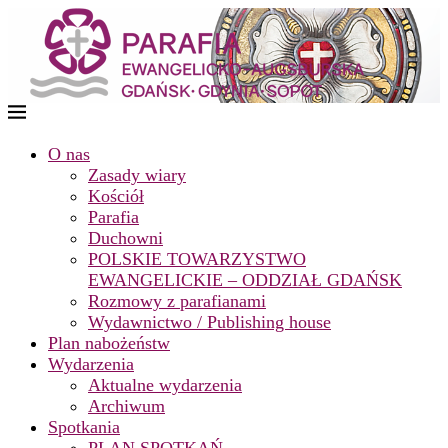
O nas
Zasady wiary
Kościół
Parafia
Duchowni
POLSKIE TOWARZYSTWO
EWANGELICKIE – ODDZIAŁ GDAŃSK
Rozmowy z parafianami
Wydawnictwo / Publishing house
Plan nabożeństw
Wydarzenia
Aktualne wydarzenia
Archiwum
Spotkania