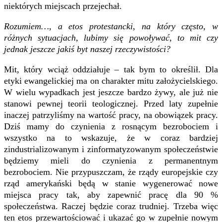
niektórych miejscach przejechał.
Rozumiem…, a etos protestancki, na który często, w
różnych sytuacjach, lubimy się powoływać, to mit czy
jednak jeszcze jakiś byt naszej rzeczywistości?
Mit, który wciąż oddziałuje – tak bym to określił. Dla
etyki ewangelickiej ma on charakter mitu założycielskiego.
W wielu wypadkach jest jeszcze bardzo żywy, ale już nie
stanowi pewnej teorii teologicznej. Przed laty zupełnie
inaczej patrzyliśmy na wartość pracy, na obowiązek pracy.
Dziś mamy do czynienia z rosnącym bezrobociem i
wszystko na to wskazuje, że w coraz bardziej
zindustrializowanym i zinformatyzowanym społeczeństwie
będziemy mieli do czynienia z permanentnym
bezrobociem. Nie przypuszczam, że rządy europejskie czy
rząd amerykański będą w stanie wygenerować nowe
miejsca pracy tak, aby zapewnić pracę dla 90 %
społeczeństwa. Raczej będzie coraz trudniej. Trzeba więc
ten etos przewartościować i ukazać go w zupełnie nowym