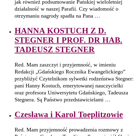
jak również podsumowanie Pańskiej wieloletniej
działalność w naszej Parafii. Czy wiadomość o
otrzymaniu nagrody spadła na Pana …
HANNA KOSTUCH Z D.
STEGNER I PROF. DR HAB.
TADEUSZ STEGNER
Red. Mam zaszczyt i przyjemność, w imieniu
Redakcji „Gdańskiego Rocznika Ewangelickiego”
przybliżyć Czytelnikom sylwetki rodzeństwa Stegner:
pani Hanny Kostuch, emerytowanej nauczycielki
oraz profesora Uniwersytetu Gdańskiego, Tadeusza
Stegnera. Są Państwo przedstawicielami …
Czesława i Karol Toeplitzowie
Red. Mam przyjemność prowadzenia rozmowy z