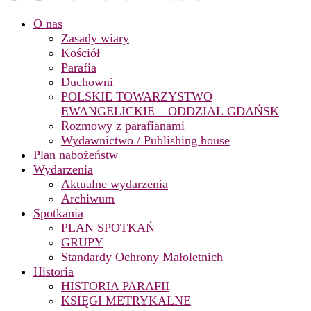
O nas
Zasady wiary
Kościół
Parafia
Duchowni
POLSKIE TOWARZYSTWO
EWANGELICKIE – ODDZIAŁ GDAŃSK
Rozmowy z parafianami
Wydawnictwo / Publishing house
Plan nabożeństw
Wydarzenia
Aktualne wydarzenia
Archiwum
Spotkania
PLAN SPOTKAŃ
GRUPY
Standardy Ochrony Małoletnich
Historia
HISTORIA PARAFII
KSIĘGI METRYKALNE