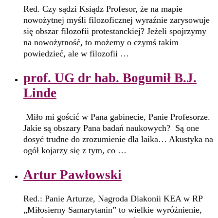
Red. Czy sądzi Ksiądz Profesor, że na mapie
nowożytnej myśli filozoficznej wyraźnie zarysowuje
się obszar filozofii protestanckiej? Jeżeli spojrzymy
na nowożytność, to możemy o czymś takim
powiedzieć, ale w filozofii …
prof. UG dr hab. Bogumił B.J.
Linde
Miło mi gościć w Pana gabinecie, Panie Profesorze.
Jakie są obszary Pana badań naukowych? Są one
dosyć trudne do zrozumienie dla laika… Akustyka na
ogół kojarzy się z tym, co …
Artur Pawłowski
Red.: Panie Arturze, Nagroda Diakonii KEA w RP
„Miłosierny Samarytanin” to wielkie wyróżnienie,