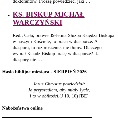
doktorantów. Proszę powiedzieć, jaki …
KS. BISKUP MICHAŁ
WARCZYŃSKI
Red.: Cała, prawie 39-letnia Służba Księdza Biskupa
w naszym Kościele, to praca w diasporze. A
diaspora, to rozproszenie, nie tłumy. Dlaczego
wybrał Ksiądz Biskup pracę w diasporze? Ja
diaspory nie …
Hasło biblijne miesiąca - SIERPIEŃ 2026
Jezus Chrystus powiedział:
Ja przyszedłem, aby miały życie,
i to w obfitości.
(J 10, 10) [BE]
Nabożeństwa online