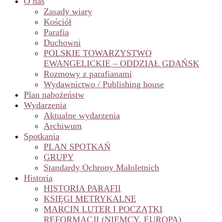
O nas
Zasady wiary
Kościół
Parafia
Duchowni
POLSKIE TOWARZYSTWO
EWANGELICKIE – ODDZIAŁ GDAŃSK
Rozmowy z parafianami
Wydawnictwo / Publishing house
Plan nabożeństw
Wydarzenia
Aktualne wydarzenia
Archiwum
Spotkania
PLAN SPOTKAŃ
GRUPY
Standardy Ochrony Małoletnich
Historia
HISTORIA PARAFII
KSIĘGI METRYKALNE
MARCIN LUTER I POCZĄTKI
REFORMACJI (NIEMCY, EUROPA)