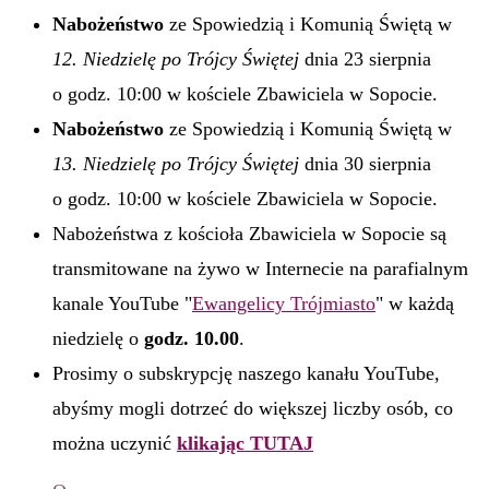
Nabożeństwo
ze Spowiedzią i Komunią Świętą w
12. Niedzielę po Trójcy Świętej
dnia 23 sierpnia
o godz. 10:00 w kościele Zbawiciela w Sopocie.
Nabożeństwo
ze Spowiedzią i Komunią Świętą w
13. Niedzielę po Trójcy Świętej
dnia 30 sierpnia
o godz. 10:00 w kościele Zbawiciela w Sopocie.
Nabożeństwa z kościoła Zbawiciela w Sopocie są
transmitowane na żywo w Internecie na parafialnym
kanale YouTube "
Ewangelicy Trójmiasto
" w każdą
niedzielę o
godz. 10.00
.
Prosimy o subskrypcję naszego kanału YouTube,
abyśmy mogli dotrzeć do większej liczby osób, co
można uczynić
klikając TUTAJ