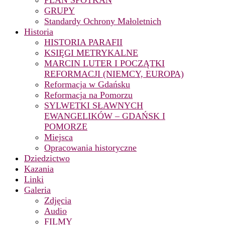
PLAN SPOTKAŃ
GRUPY
Standardy Ochrony Małoletnich
Historia
HISTORIA PARAFII
KSIĘGI METRYKALNE
MARCIN LUTER I POCZĄTKI
REFORMACJI (NIEMCY, EUROPA)
Reformacja w Gdańsku
Reformacja na Pomorzu
SYLWETKI SŁAWNYCH
EWANGELIKÓW – GDAŃSK I
POMORZE
Miejsca
Opracowania historyczne
Dziedzictwo
Kazania
Linki
Galeria
Zdjęcia
Audio
FILMY