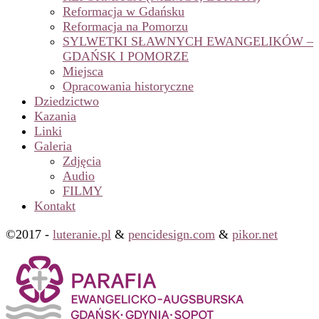
Reformacja w Gdańsku
Reformacja na Pomorzu
SYLWETKI SŁAWNYCH EWANGELIKÓW –
GDAŃSK I POMORZE
Miejsca
Opracowania historyczne
Dziedzictwo
Kazania
Linki
Galeria
Zdjęcia
Audio
FILMY
Kontakt
©2017 -
luteranie.pl
&
pencidesign.com
&
pikor.net