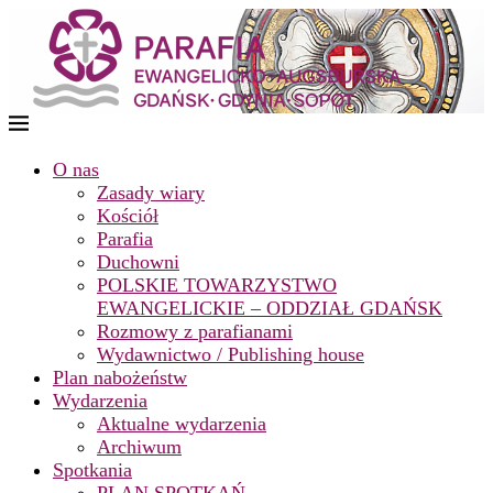
O nas
Zasady wiary
Kościół
Parafia
Duchowni
POLSKIE TOWARZYSTWO
EWANGELICKIE – ODDZIAŁ GDAŃSK
Rozmowy z parafianami
Wydawnictwo / Publishing house
Plan nabożeństw
Wydarzenia
Aktualne wydarzenia
Archiwum
Spotkania