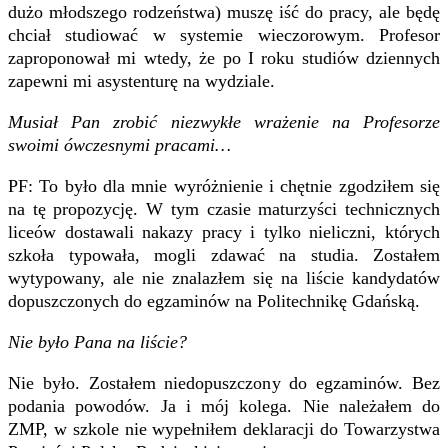
dużo młodszego rodzeństwa) muszę iść do pracy, ale będę
chciał studiować w systemie wieczorowym. Profesor
zaproponował mi wtedy, że po I roku studiów dziennych
zapewni mi asystenturę na wydziale.
Musiał Pan zrobić niezwykłe wrażenie na Profesorze
swoimi ówczesnymi pracami…
PF: To było dla mnie wyróżnienie i chętnie zgodziłem się
na tę propozycję. W tym czasie maturzyści technicznych
liceów dostawali nakazy pracy i tylko nieliczni, których
szkoła typowała, mogli zdawać na studia. Zostałem
wytypowany, ale nie znalazłem się na liście kandydatów
dopuszczonych do egzaminów na Politechnikę Gdańską.
Nie było Pana na liście?
Nie było. Zostałem niedopuszczony do egzaminów. Bez
podania powodów. Ja i mój kolega. Nie należałem do
ZMP, w szkole nie wypełniłem deklaracji do Towarzystwa