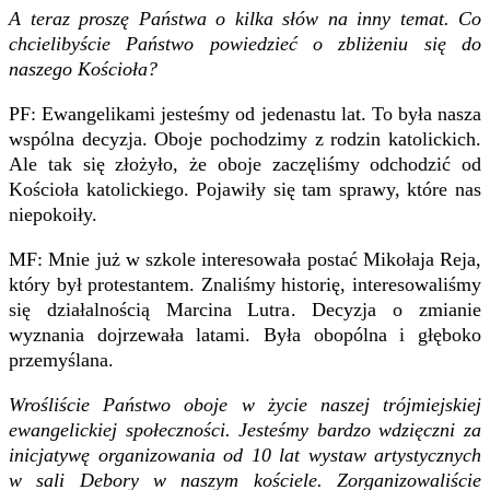
A teraz proszę Państwa o kilka słów na inny temat. Co
chcielibyście Państwo powiedzieć o zbliżeniu się do
naszego Kościoła?
PF: Ewangelikami jesteśmy od jedenastu lat. To była nasza
wspólna decyzja. Oboje pochodzimy z rodzin katolickich.
Ale tak się złożyło, że oboje zaczęliśmy odchodzić od
Kościoła katolickiego. Pojawiły się tam sprawy, które nas
niepokoiły.
MF: Mnie już w szkole interesowała postać Mikołaja Reja,
który był protestantem. Znaliśmy historię, interesowaliśmy
się działalnością Marcina Lutra. Decyzja o zmianie
wyznania dojrzewała latami. Była obopólna i głęboko
przemyślana.
Wrośliście Państwo oboje w życie naszej trójmiejskiej
ewangelickiej społeczności. Jesteśmy bardzo wdzięczni za
inicjatywę organizowania od 10 lat wystaw artystycznych
w sali Debory w naszym kościele. Zorganizowaliście