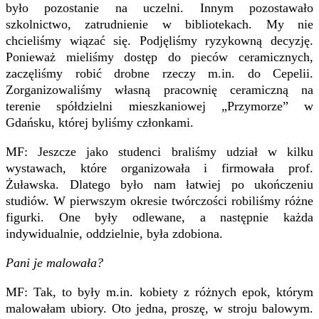
było pozostanie na uczelni. Innym pozostawało
szkolnictwo, zatrudnienie w bibliotekach. My nie
chcieliśmy wiązać się. Podjęliśmy ryzykowną decyzję.
Ponieważ mieliśmy dostęp do pieców ceramicznych,
zaczęliśmy robić drobne rzeczy m.in. do Cepelii.
Zorganizowaliśmy własną pracownię ceramiczną na
terenie spółdzielni mieszkaniowej „Przymorze” w
Gdańsku, której byliśmy członkami.
MF: Jeszcze jako studenci braliśmy udział w kilku
wystawach, które organizowała i firmowała prof.
Żuławska. Dlatego było nam łatwiej po ukończeniu
studiów. W pierwszym okresie twórczości robiliśmy różne
figurki. One były odlewane, a następnie każda
indywidualnie, oddzielnie, była zdobiona.
Pani je malowała?
MF: Tak, to były m.in. kobiety z różnych epok, którym
malowałam ubiory. Oto jedna, proszę, w stroju balowym.