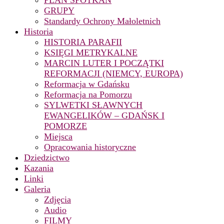
PLAN SPOTKAŃ
GRUPY
Standardy Ochrony Małoletnich
Historia
HISTORIA PARAFII
KSIĘGI METRYKALNE
MARCIN LUTER I POCZĄTKI
REFORMACJI (NIEMCY, EUROPA)
Reformacja w Gdańsku
Reformacja na Pomorzu
SYLWETKI SŁAWNYCH
EWANGELIKÓW – GDAŃSK I
POMORZE
Miejsca
Opracowania historyczne
Dziedzictwo
Kazania
Linki
Galeria
Zdjęcia
Audio
FILMY