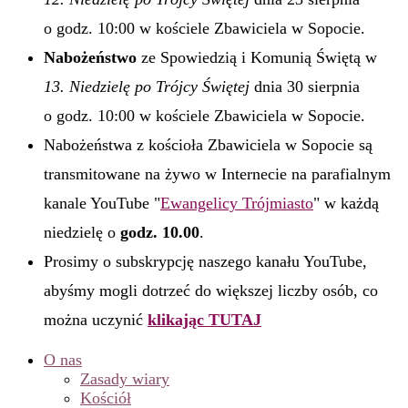
o godz. 10:00 w kościele Zbawiciela w Sopocie.
Nabożeństwo
ze Spowiedzią i Komunią Świętą w
13. Niedzielę po Trójcy Świętej
dnia 30 sierpnia
o godz. 10:00 w kościele Zbawiciela w Sopocie.
Nabożeństwa z kościoła Zbawiciela w Sopocie są
transmitowane na żywo w Internecie na parafialnym
kanale YouTube "
Ewangelicy Trójmiasto
" w każdą
niedzielę o
godz. 10.00
.
Prosimy o subskrypcję naszego kanału YouTube,
abyśmy mogli dotrzeć do większej liczby osób, co
można uczynić
klikając TUTAJ
O nas
Zasady wiary
Kościół