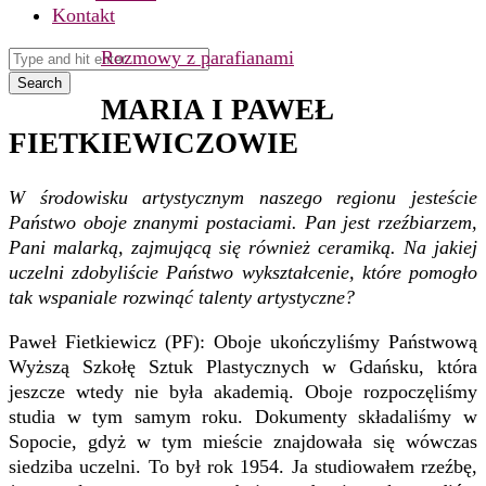
Kontakt
Rozmowy z parafianami
Search
MARIA I PAWEŁ
FIETKIEWICZOWIE
W środowisku artystycznym naszego regionu jesteście
Państwo oboje znanymi postaciami. Pan jest rzeźbiarzem,
Pani malarką, zajmującą się również ceramiką. Na jakiej
uczelni zdobyliście Państwo wykształcenie, które pomogło
tak wspaniale rozwinąć talenty artystyczne?
Paweł Fietkiewicz (PF): Oboje ukończyliśmy Państwową
Wyższą Szkołę Sztuk Plastycznych w Gdańsku, która
jeszcze wtedy nie była akademią. Oboje rozpoczęliśmy
studia w tym samym roku. Dokumenty składaliśmy w
Sopocie, gdyż w tym mieście znajdowała się wówczas
siedziba uczelni. To był rok 1954. Ja studiowałem rzeźbę,