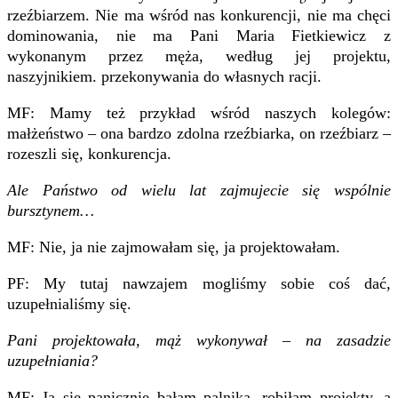
rzeźbiarzem. Nie ma wśród nas konkurencji, nie ma chęci
dominowania, nie ma Pani Maria Fietkiewicz z
wykonanym przez męża, według jej projektu,
naszyjnikiem. przekonywania do własnych racji.
MF: Mamy też przykład wśród naszych kolegów:
małżeństwo – ona bardzo zdolna rzeźbiarka, on rzeźbiarz –
rozeszli się, konkurencja.
Ale Państwo od wielu lat zajmujecie się wspólnie
bursztynem…
MF: Nie, ja nie zajmowałam się, ja projektowałam.
PF: My tutaj nawzajem mogliśmy sobie coś dać,
uzupełnialiśmy się.
Pani projektowała, mąż wykonywał – na zasadzie
uzupełniania?
MF: Ja się panicznie bałam palnika, robiłam projekty, a