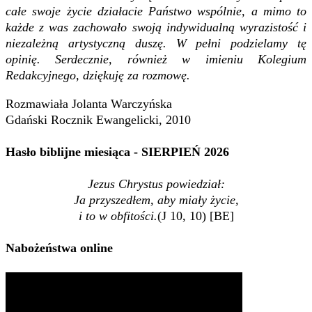
całe swoje życie działacie Państwo wspólnie, a mimo to
każde z was zachowało swoją indywidualną wyrazistość i
niezależną artystyczną duszę. W pełni podzielamy tę
opinię. Serdecznie, również w imieniu Kolegium
Redakcyjnego, dziękuję za rozmowę.
Rozmawiała Jolanta Warczyńska
Gdański Rocznik Ewangelicki, 2010
Hasło biblijne miesiąca - SIERPIEŃ 2026
Jezus Chrystus powiedział:
Ja przyszedłem, aby miały życie,
i to w obfitości.
(J 10, 10) [BE]
Nabożeństwa online