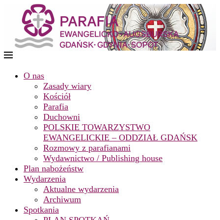
O nas
Zasady wiary
Kościół
Parafia
Duchowni
POLSKIE TOWARZYSTWO
EWANGELICKIE – ODDZIAŁ GDAŃSK
Rozmowy z parafianami
Wydawnictwo / Publishing house
Plan nabożeństw
Wydarzenia
Aktualne wydarzenia
Archiwum
Spotkania