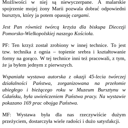
Możliwości w niej są niewyczerpane. A malarskie
spojrzenie mojej żony Marii pozwala dobrać odpowiedni
bursztyn, który ja potem opasuję
cargami
.
Jest Pan również twórcą krzyża dla biskupa Diecezji
Pomorsko-Wielkopolskiej naszego Kościoła.
PF: Ten krzyż został zrobiony w innej technice. To jest
tzw. technika z ognia – topienie srebra i kształtowanie
formy na gorąco. W tej technice inni też pracowali, z tym,
że ja byłem jednym z pierwszych.
Wspaniała wystawa autorska z okazji 45-lecia twórczej
działalności Państwa, zorganizowana na przełomie
ubiegłego i bieżącego roku w Muzeum Bursztynu w
Gdańsku, była uwieńczeniem Państwa pracy. Na wystawie
pokazano 169 prac obojga Państwa.
MF: Wystawa była dla nas rzeczywiście dużym
przeżyciem, dostarczyła wiele radości i dużo satysfakcji.