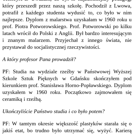
który przeszedł przez naszą szkołę. Pochodził z Lwowa,
potrafił z każdego studenta wydusić to, co było w nim
najlepsze. Dyplom z malarstwa uzyskałam w 1960 roku u
prof. Piotra Potworowskiego. Prof. Potworowski po kilku
latach wrócił do Polski z Anglii. Był bardzo interesującym
i znanym malarzem. Przyjechał z innego świata, nie
przystawał do socjalistycznej rzeczywistości.
A który profesor Pana prowadził?
PF: Studia na wydziale rzeźby w Państwowej Wyższej
Szkole Sztuk Pięknych w Gdańsku skończyłem pod
kierunkiem prof. Stanisława Horno-Popławskiego. Dyplom
uzyskałem w 1960 roku. Początkowo zajmowałem się
ceramiką i rzeźbą.
Ukończyliście Państwo studia i co było potem?
PF: W tamtym okresie większość plastyków starała się o
jakiś etat, bo trudno było utrzymać się, wyżyć. Karierą