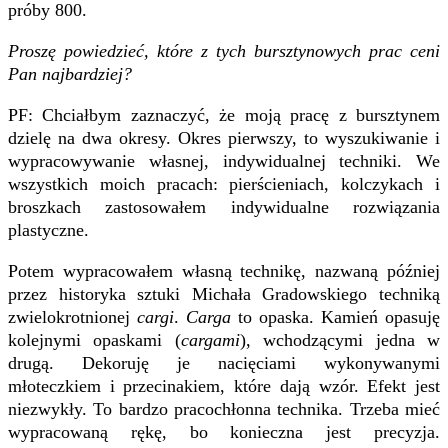
próby 800.
Proszę powiedzieć, które z tych bursztynowych prac ceni
Pan najbardziej?
PF: Chciałbym zaznaczyć, że moją pracę z bursztynem
dzielę na dwa okresy. Okres pierwszy, to wyszukiwanie i
wypracowywanie własnej, indywidualnej techniki. We
wszystkich moich pracach: pierścieniach, kolczykach i
broszkach zastosowałem indywidualne rozwiązania
plastyczne.
Potem wypracowałem własną technikę, nazwaną później
przez historyka sztuki Michała Gradowskiego techniką
zwielokrotnionej
cargi
.
Carga
to opaska. Kamień opasuję
kolejnymi opaskami (
cargami
), wchodzącymi jedna w
drugą. Dekoruję je nacięciami wykonywanymi
młoteczkiem i przecinakiem, które dają wzór. Efekt jest
niezwykły. To bardzo pracochłonna technika. Trzeba mieć
wypracowaną rękę, bo konieczna jest precyzja.