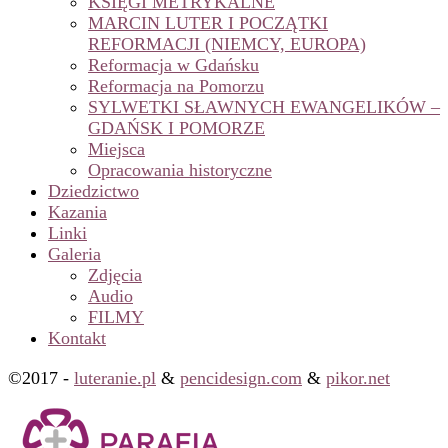
KSIĘGI METRYKALNE
MARCIN LUTER I POCZĄTKI
REFORMACJI (NIEMCY, EUROPA)
Reformacja w Gdańsku
Reformacja na Pomorzu
SYLWETKI SŁAWNYCH EWANGELIKÓW –
GDAŃSK I POMORZE
Miejsca
Opracowania historyczne
Dziedzictwo
Kazania
Linki
Galeria
Zdjęcia
Audio
FILMY
Kontakt
©2017 -
luteranie.pl
&
pencidesign.com
&
pikor.net