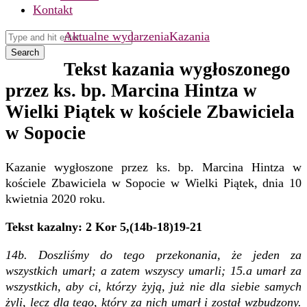
Kontakt
Aktualne wydarzenia
Kazania
Search
Tekst kazania wygłoszonego
przez ks. bp. Marcina Hintza w
Wielki Piątek w kościele Zbawiciela
w Sopocie
Kazanie wygłoszone przez ks. bp. Marcina Hintza w
kościele Zbawiciela w Sopocie w Wielki Piątek, dnia 10
kwietnia 2020 roku.
Tekst kazalny: 2 Kor 5,(14b-18)19-21
14b. Doszliśmy do tego przekonania, że jeden za
wszystkich umarł; a zatem wszyscy umarli; 15.a umarł za
wszystkich, aby ci, którzy żyją, już nie dla siebie samych
żyli, lecz dla tego, który za nich umarł i został wzbudzony.