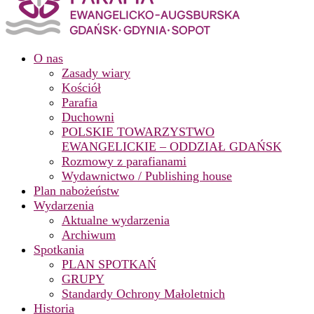
O nas
Zasady wiary
Kościół
Parafia
Duchowni
POLSKIE TOWARZYSTWO
EWANGELICKIE – ODDZIAŁ GDAŃSK
Rozmowy z parafianami
Wydawnictwo / Publishing house
Plan nabożeństw
Wydarzenia
Aktualne wydarzenia
Archiwum
Spotkania
PLAN SPOTKAŃ
GRUPY
Standardy Ochrony Małoletnich
Historia