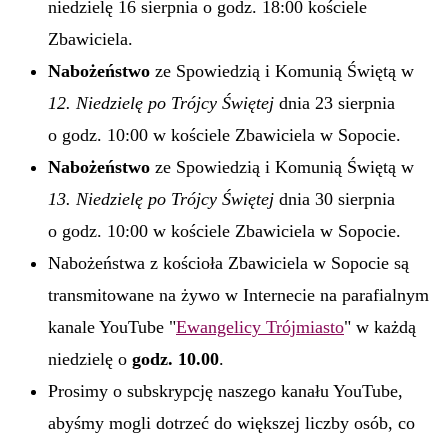
niedzielę 16 sierpnia o godz. 18:00 kościele
Zbawiciela.
Nabożeństwo
ze Spowiedzią i Komunią Świętą w
12. Niedzielę po Trójcy Świętej
dnia 23 sierpnia
o godz. 10:00 w kościele Zbawiciela w Sopocie.
Nabożeństwo
ze Spowiedzią i Komunią Świętą w
13. Niedzielę po Trójcy Świętej
dnia 30 sierpnia
o godz. 10:00 w kościele Zbawiciela w Sopocie.
Nabożeństwa z kościoła Zbawiciela w Sopocie są
transmitowane na żywo w Internecie na parafialnym
kanale YouTube "
Ewangelicy Trójmiasto
" w każdą
niedzielę o
godz. 10.00
.
Prosimy o subskrypcję naszego kanału YouTube,
abyśmy mogli dotrzeć do większej liczby osób, co