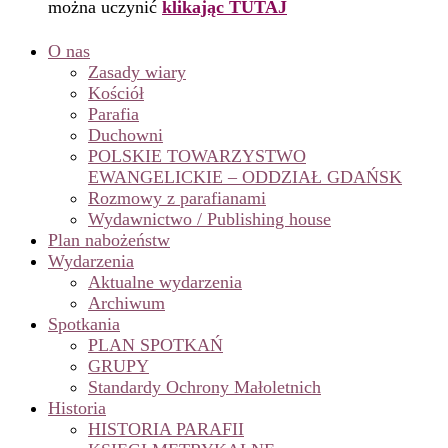
można uczynić
klikając TUTAJ
O nas
Zasady wiary
Kościół
Parafia
Duchowni
POLSKIE TOWARZYSTWO
EWANGELICKIE – ODDZIAŁ GDAŃSK
Rozmowy z parafianami
Wydawnictwo / Publishing house
Plan nabożeństw
Wydarzenia
Aktualne wydarzenia
Archiwum
Spotkania
PLAN SPOTKAŃ
GRUPY
Standardy Ochrony Małoletnich
Historia
HISTORIA PARAFII