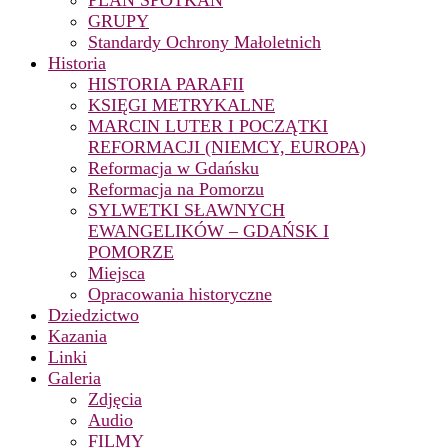
PLAN SPOTKAŃ
GRUPY
Standardy Ochrony Małoletnich
Historia
HISTORIA PARAFII
KSIĘGI METRYKALNE
MARCIN LUTER I POCZĄTKI
REFORMACJI (NIEMCY, EUROPA)
Reformacja w Gdańsku
Reformacja na Pomorzu
SYLWETKI SŁAWNYCH
EWANGELIKÓW – GDAŃSK I
POMORZE
Miejsca
Opracowania historyczne
Dziedzictwo
Kazania
Linki
Galeria
Zdjęcia
Audio
FILMY