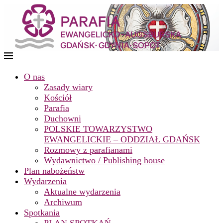
O nas
Zasady wiary
Kościół
Parafia
Duchowni
POLSKIE TOWARZYSTWO
EWANGELICKIE – ODDZIAŁ GDAŃSK
Rozmowy z parafianami
Wydawnictwo / Publishing house
Plan nabożeństw
Wydarzenia
Aktualne wydarzenia
Archiwum
Spotkania