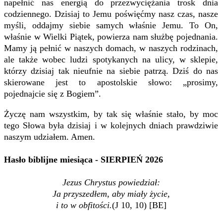
napełnić nas energią do przezwyciężania trosk dnia
codziennego. Dzisiaj to Jemu poświęćmy nasz czas, nasze
myśli, oddajmy siebie samych właśnie Jemu. To On,
właśnie w Wielki Piątek, powierza nam służbę pojednania.
Mamy ją pełnić w naszych domach, w naszych rodzinach,
ale także wobec ludzi spotykanych na ulicy, w sklepie,
którzy dzisiaj tak nieufnie na siebie patrzą. Dziś do nas
skierowane jest to apostolskie słowo: „prosimy,
pojednajcie się z Bogiem”.
Życzę nam wszystkim, by tak się właśnie stało, by moc
tego Słowa była dzisiaj i w kolejnych dniach prawdziwie
naszym udziałem. Amen.
Hasło biblijne miesiąca - SIERPIEŃ 2026
Jezus Chrystus powiedział:
Ja przyszedłem, aby miały życie,
i to w obfitości.
(J 10, 10) [BE]