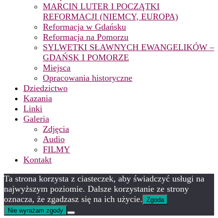
MARCIN LUTER I POCZĄTKI
REFORMACJI (NIEMCY, EUROPA)
Reformacja w Gdańsku
Reformacja na Pomorzu
SYLWETKI SŁAWNYCH EWANGELIKÓW –
GDAŃSK I POMORZE
Miejsca
Opracowania historyczne
Dziedzictwo
Kazania
Linki
Galeria
Zdjęcia
Audio
FILMY
Kontakt
Ta strona korzysta z ciasteczek, aby świadczyć usługi na
najwyższym poziomie. Dalsze korzystanie ze strony
oznacza, że zgadzasz się na ich użycie.
Zgoda
Nie wyrażam zgody