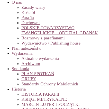
O nas
Zasady wiary
Kościół
Parafia
Duchowni
POLSKIE TOWARZYSTWO
EWANGELICKIE – ODDZIAŁ GDAŃSK
Rozmowy z parafianami
Wydawnictwo / Publishing house
Plan nabożeństw
Wydarzenia
Aktualne wydarzenia
Archiwum
Spotkania
PLAN SPOTKAŃ
GRUPY
Standardy Ochrony Małoletnich
Historia
HISTORIA PARAFII
KSIĘGI METRYKALNE
MARCIN LUTER I POCZĄTKI