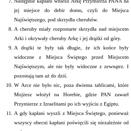
Następnie kapłani wnieśli Arkę Przymierza PANA na
jej miejsce do debir domu, czyli do Miejsca
Najświętszego, pod skrzydła cherubów.
A cheruby miały rozpostarte skrzydła nad miejscem
Arki i okrywały cheruby Arkę i jej drążki od góry.
A drążki te były tak długie, że ich końce były
widoczne z Miejsca Świętego przed Miejscem
Najświętszym, ale nie były widoczne z zewnątrz. I
pozostają tam aż do dziś.
W Arce nie było nic, poza dwiema tablicami, które
Mojżesz włożył na Horebie, gdzie PAN zawarł
Przymierze z Izraelitami po ich wyjściu z Egiptu.
A gdy kapłani wyszli z Miejsca Świętego, ponieważ
wszyscy obecni kapłani poświęcili się niezależnie od