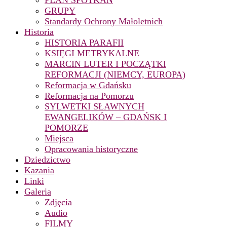
PLAN SPOTKAŃ
GRUPY
Standardy Ochrony Małoletnich
Historia
HISTORIA PARAFII
KSIĘGI METRYKALNE
MARCIN LUTER I POCZĄTKI
REFORMACJI (NIEMCY, EUROPA)
Reformacja w Gdańsku
Reformacja na Pomorzu
SYLWETKI SŁAWNYCH
EWANGELIKÓW – GDAŃSK I
POMORZE
Miejsca
Opracowania historyczne
Dziedzictwo
Kazania
Linki
Galeria
Zdjęcia
Audio
FILMY