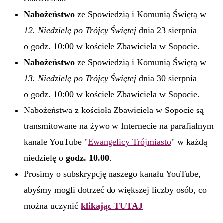
Nabożeństwo
ze Spowiedzią i Komunią Świętą w
12. Niedzielę po Trójcy Świętej
dnia 23 sierpnia
o godz. 10:00 w kościele Zbawiciela w Sopocie.
Nabożeństwo
ze Spowiedzią i Komunią Świętą w
13. Niedzielę po Trójcy Świętej
dnia 30 sierpnia
o godz. 10:00 w kościele Zbawiciela w Sopocie.
Nabożeństwa z kościoła Zbawiciela w Sopocie są
transmitowane na żywo w Internecie na parafialnym
kanale YouTube "
Ewangelicy Trójmiasto
" w każdą
niedzielę o
godz. 10.00
.
Prosimy o subskrypcję naszego kanału YouTube,
abyśmy mogli dotrzeć do większej liczby osób, co
można uczynić
klikając TUTAJ