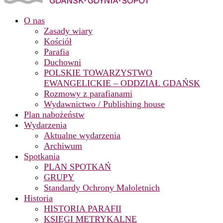
O nas
Zasady wiary
Kościół
Parafia
Duchowni
POLSKIE TOWARZYSTWO
EWANGELICKIE – ODDZIAŁ GDAŃSK
Rozmowy z parafianami
Wydawnictwo / Publishing house
Plan nabożeństw
Wydarzenia
Aktualne wydarzenia
Archiwum
Spotkania
PLAN SPOTKAŃ
GRUPY
Standardy Ochrony Małoletnich
Historia
HISTORIA PARAFII
KSIĘGI METRYKALNE