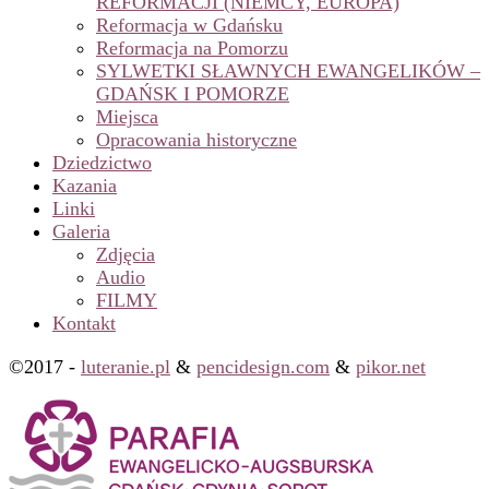
REFORMACJI (NIEMCY, EUROPA)
Reformacja w Gdańsku
Reformacja na Pomorzu
SYLWETKI SŁAWNYCH EWANGELIKÓW –
GDAŃSK I POMORZE
Miejsca
Opracowania historyczne
Dziedzictwo
Kazania
Linki
Galeria
Zdjęcia
Audio
FILMY
Kontakt
©2017 -
luteranie.pl
&
pencidesign.com
&
pikor.net