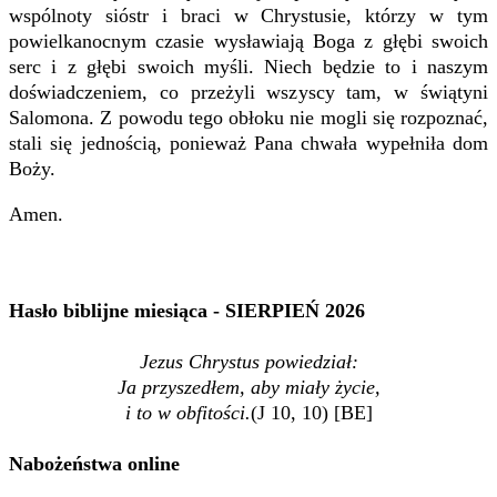
wspólnoty sióstr i braci w Chrystusie, którzy w tym
powielkanocnym czasie wysławiają Boga z głębi swoich
serc i z głębi swoich myśli. Niech będzie to i naszym
doświadczeniem, co przeżyli wszyscy tam, w świątyni
Salomona. Z powodu tego obłoku nie mogli się rozpoznać,
stali się jednością, ponieważ Pana chwała wypełniła dom
Boży.
Amen.
Hasło biblijne miesiąca - SIERPIEŃ 2026
Jezus Chrystus powiedział:
Ja przyszedłem, aby miały życie,
i to w obfitości.
(J 10, 10) [BE]
Nabożeństwa online