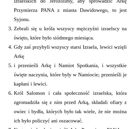
izraelskich do Jerozolimy, aby sprowadzić Arkę
Przymierza PANA z miasta Dawidowego, to jest
Syjonu.
Zebrali się u króla wszyscy mężczyźni izraelscy na
święto, które było siódmego miesiąca.
Gdy zaś przybyli wszyscy starsi Izraela, lewici wzięli
Arkę
i przenieśli Arkę i Namiot Spotkania, i wszystkie
święte naczynia, które były w Namiocie; przenieśli je
kapłani i lewici.
Król Salomon i cała społeczność izraelska, która
zgromadziła się z nim przed Arką, składali ofiary z
owiec i bydła, których było tak wiele, że nie można
ich było policzyć ani oszacować.