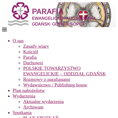
O nas
Zasady wiary
Kościół
Parafia
Duchowni
POLSKIE TOWARZYSTWO
EWANGELICKIE – ODDZIAŁ GDAŃSK
Rozmowy z parafianami
Wydawnictwo / Publishing house
Plan nabożeństw
Wydarzenia
Aktualne wydarzenia
Archiwum
Spotkania