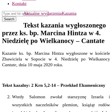
Kontakt
Aktualne wydarzenia
Kazania
Search
Tekst kazania wygłoszonego
przez ks. bp. Marcina Hintza w 4.
Niedzielę po Wielkanocy – Cantate
Kazanie ks. bp. Marcina Hintza wygłoszone w kościele
Zbawiciela w Sopocie w 4. Niedzielę po Wielkanocy
Cantate,
dnia 10 maja 2020 roku.
Tekst kazalny: 2 Krn 5,2-14 – Przekład Ekumeniczny
Wtedy Salomon zwołał starszyznę Izraela i
wszystkich naczelników plemion, książąt rodów