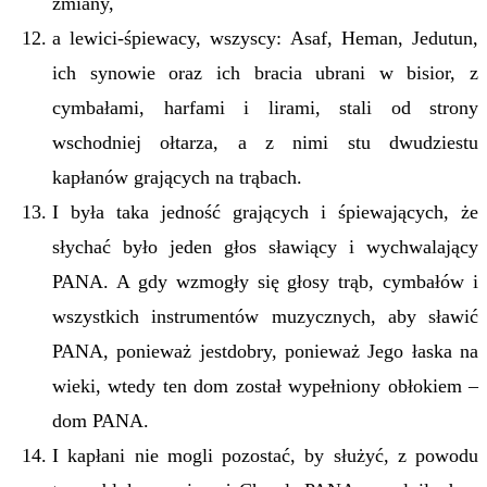
zmiany,
a lewici-śpiewacy, wszyscy: Asaf, Heman, Jedutun,
ich synowie oraz ich bracia ubrani w bisior, z
cymbałami, harfami i lirami, stali od strony
wschodniej ołtarza, a z nimi stu dwudziestu
kapłanów grających na trąbach.
I była taka jedność grających i śpiewających, że
słychać było jeden głos sławiący i wychwalający
PANA. A gdy wzmogły się głosy trąb, cymbałów i
wszystkich instrumentów muzycznych, aby sławić
PANA, ponieważ jestdobry, ponieważ Jego łaska na
wieki, wtedy ten dom został wypełniony obłokiem –
dom PANA.
I kapłani nie mogli pozostać, by służyć, z powodu