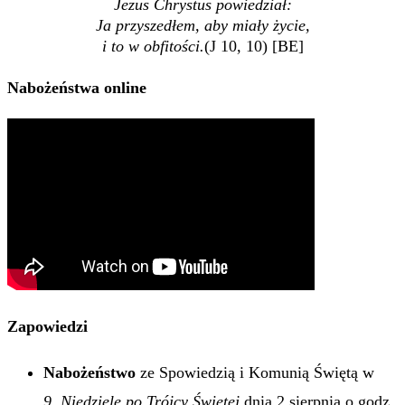
Jezus Chrystus powiedział:
Ja przyszedłem, aby miały życie,
i to w obfitości.
(J 10, 10) [BE]
Nabożeństwa online
Zapowiedzi
Nabożeństwo
ze Spowiedzią i Komunią Świętą w
9. Niedzielę po Trójcy Świętej
dnia 2 sierpnia o godz.