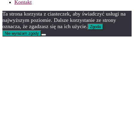
Kontakt
Ta strona korzysta z ciasteczek, aby świadczyć usługi na
najwyższym poziomie. Dalsze korzystanie ze strony
oznacza, że zgadzasz się na ich użycie.
Zgoda
Nie wyrażam zgody