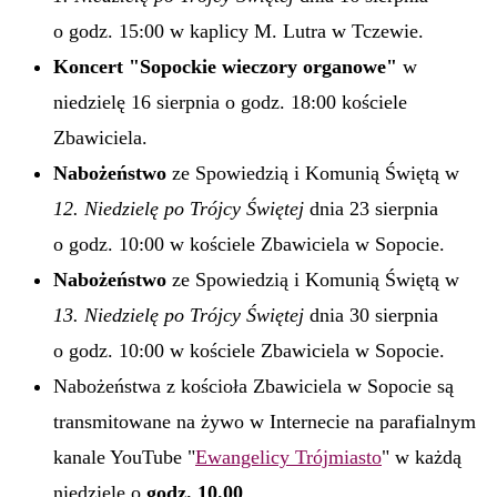
o godz. 15:00 w kaplicy M. Lutra w Tczewie.
Koncert "Sopockie wieczory organowe"
w
niedzielę 16 sierpnia o godz. 18:00 kościele
Zbawiciela.
Nabożeństwo
ze Spowiedzią i Komunią Świętą w
12. Niedzielę po Trójcy Świętej
dnia 23 sierpnia
o godz. 10:00 w kościele Zbawiciela w Sopocie.
Nabożeństwo
ze Spowiedzią i Komunią Świętą w
13. Niedzielę po Trójcy Świętej
dnia 30 sierpnia
o godz. 10:00 w kościele Zbawiciela w Sopocie.
Nabożeństwa z kościoła Zbawiciela w Sopocie są
transmitowane na żywo w Internecie na parafialnym
kanale YouTube "
Ewangelicy Trójmiasto
" w każdą
niedzielę o
godz. 10.00
.