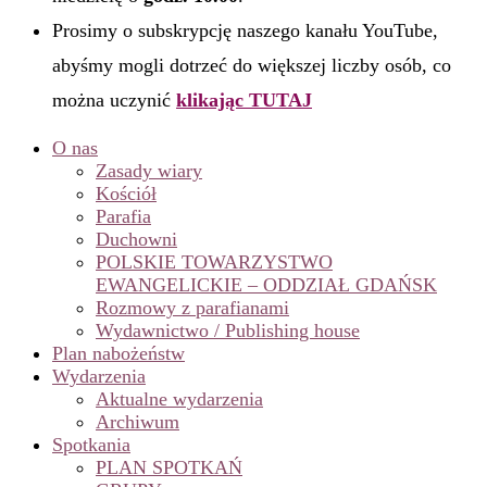
Prosimy o subskrypcję naszego kanału YouTube,
abyśmy mogli dotrzeć do większej liczby osób, co
można uczynić
klikając TUTAJ
O nas
Zasady wiary
Kościół
Parafia
Duchowni
POLSKIE TOWARZYSTWO
EWANGELICKIE – ODDZIAŁ GDAŃSK
Rozmowy z parafianami
Wydawnictwo / Publishing house
Plan nabożeństw
Wydarzenia
Aktualne wydarzenia
Archiwum
Spotkania
PLAN SPOTKAŃ