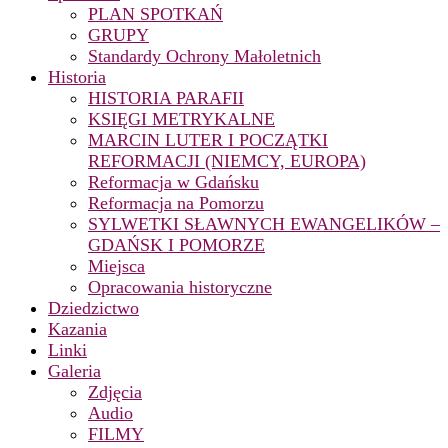
PLAN SPOTKAŃ
GRUPY
Standardy Ochrony Małoletnich
Historia
HISTORIA PARAFII
KSIĘGI METRYKALNE
MARCIN LUTER I POCZĄTKI
REFORMACJI (NIEMCY, EUROPA)
Reformacja w Gdańsku
Reformacja na Pomorzu
SYLWETKI SŁAWNYCH EWANGELIKÓW –
GDAŃSK I POMORZE
Miejsca
Opracowania historyczne
Dziedzictwo
Kazania
Linki
Galeria
Zdjęcia
Audio
FILMY