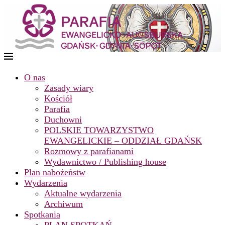
O nas
Zasady wiary
Kościół
Parafia
Duchowni
POLSKIE TOWARZYSTWO
EWANGELICKIE – ODDZIAŁ GDAŃSK
Rozmowy z parafianami
Wydawnictwo / Publishing house
Plan nabożeństw
Wydarzenia
Aktualne wydarzenia
Archiwum
Spotkania