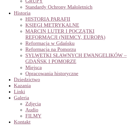
GRUPY
Standardy Ochrony Małoletnich
Historia
HISTORIA PARAFII
KSIĘGI METRYKALNE
MARCIN LUTER I POCZĄTKI
REFORMACJI (NIEMCY, EUROPA)
Reformacja w Gdańsku
Reformacja na Pomorzu
SYLWETKI SŁAWNYCH EWANGELIKÓW –
GDAŃSK I POMORZE
Miejsca
Opracowania historyczne
Dziedzictwo
Kazania
Linki
Galeria
Zdjęcia
Audio
FILMY
Kontakt