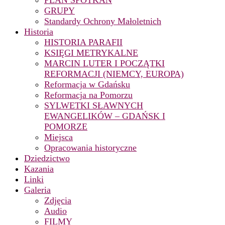
PLAN SPOTKAŃ
GRUPY
Standardy Ochrony Małoletnich
Historia
HISTORIA PARAFII
KSIĘGI METRYKALNE
MARCIN LUTER I POCZĄTKI
REFORMACJI (NIEMCY, EUROPA)
Reformacja w Gdańsku
Reformacja na Pomorzu
SYLWETKI SŁAWNYCH
EWANGELIKÓW – GDAŃSK I
POMORZE
Miejsca
Opracowania historyczne
Dziedzictwo
Kazania
Linki
Galeria
Zdjęcia
Audio
FILMY