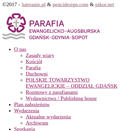
©2017 -
luteranie.pl
&
pencidesign.com
&
pikor.net
O nas
Zasady wiary
Kościół
Parafia
Duchowni
POLSKIE TOWARZYSTWO
EWANGELICKIE – ODDZIAŁ GDAŃSK
Rozmowy z parafianami
Wydawnictwo / Publishing house
Plan nabożeństw
Wydarzenia
Aktualne wydarzenia
Archiwum
Spotkania