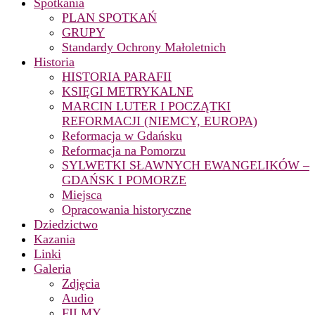
Spotkania
PLAN SPOTKAŃ
GRUPY
Standardy Ochrony Małoletnich
Historia
HISTORIA PARAFII
KSIĘGI METRYKALNE
MARCIN LUTER I POCZĄTKI
REFORMACJI (NIEMCY, EUROPA)
Reformacja w Gdańsku
Reformacja na Pomorzu
SYLWETKI SŁAWNYCH EWANGELIKÓW –
GDAŃSK I POMORZE
Miejsca
Opracowania historyczne
Dziedzictwo
Kazania
Linki
Galeria
Zdjęcia
Audio
FILMY