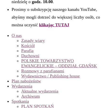
niedzielę o
godz. 10.00
.
Prosimy o subskrypcję naszego kanału YouTube,
abyśmy mogli dotrzeć do większej liczby osób, co
można uczynić
klikając TUTAJ
O nas
Zasady wiary
Kościół
Parafia
Duchowni
POLSKIE TOWARZYSTWO
EWANGELICKIE – ODDZIAŁ GDAŃSK
Rozmowy z parafianami
Wydawnictwo / Publishing house
Plan nabożeństw
Wydarzenia
Aktualne wydarzenia
Archiwum
Spotkania
PLAN SPOTKAŃ