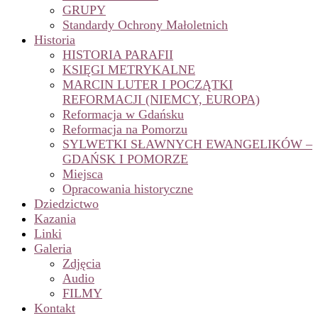
GRUPY
Standardy Ochrony Małoletnich
Historia
HISTORIA PARAFII
KSIĘGI METRYKALNE
MARCIN LUTER I POCZĄTKI
REFORMACJI (NIEMCY, EUROPA)
Reformacja w Gdańsku
Reformacja na Pomorzu
SYLWETKI SŁAWNYCH EWANGELIKÓW –
GDAŃSK I POMORZE
Miejsca
Opracowania historyczne
Dziedzictwo
Kazania
Linki
Galeria
Zdjęcia
Audio
FILMY
Kontakt