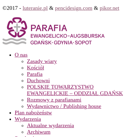
©2017 -
luteranie.pl
&
pencidesign.com
&
pikor.net
O nas
Zasady wiary
Kościół
Parafia
Duchowni
POLSKIE TOWARZYSTWO
EWANGELICKIE – ODDZIAŁ GDAŃSK
Rozmowy z parafianami
Wydawnictwo / Publishing house
Plan nabożeństw
Wydarzenia
Aktualne wydarzenia
Archiwum