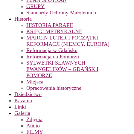
PLAN SPOTKAŃ
GRUPY
Standardy Ochrony Małoletnich
Historia
HISTORIA PARAFII
KSIĘGI METRYKALNE
MARCIN LUTER I POCZĄTKI
REFORMACJI (NIEMCY, EUROPA)
Reformacja w Gdańsku
Reformacja na Pomorzu
SYLWETKI SŁAWNYCH
EWANGELIKÓW – GDAŃSK I
POMORZE
Miejsca
Opracowania historyczne
Dziedzictwo
Kazania
Linki
Galeria
Zdjęcia
Audio
FILMY