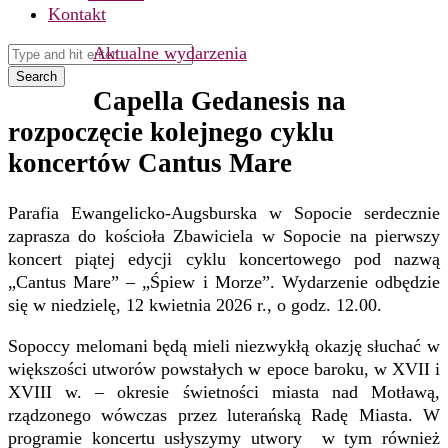
Kontakt
Aktualne wydarzenia
Search
Capella Gedanesis na
rozpoczęcie kolejnego cyklu
koncertów Cantus Mare
Parafia Ewangelicko-Augsburska w Sopocie serdecznie
zaprasza do kościoła Zbawiciela w Sopocie na pierwszy
koncert piątej edycji cyklu koncertowego pod nazwą
„Cantus Mare” – „Śpiew i Morze”. Wydarzenie odbędzie
się w niedzielę, 12 kwietnia 2026 r., o godz. 12.00.
Sopoccy melomani będą mieli niezwykłą okazję słuchać w
większości utworów powstałych w epoce baroku, w XVII i
XVIII w. – okresie świetności miasta nad Motławą,
rządzonego wówczas przez luterańską Radę Miasta. W
programie koncertu usłyszymy utwory w tym również