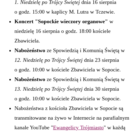
1. Niedzielę po Trójcy Świętej
dnia 16 sierpnia
o godz. 15:00 w kaplicy M. Lutra w Tczewie.
Koncert "Sopockie wieczory organowe"
w
niedzielę 16 sierpnia o godz. 18:00 kościele
Zbawiciela.
Nabożeństwo
ze Spowiedzią i Komunią Świętą w
12. Niedzielę po Trójcy Świętej
dnia 23 sierpnia
o godz. 10:00 w kościele Zbawiciela w Sopocie.
Nabożeństwo
ze Spowiedzią i Komunią Świętą w
13. Niedzielę po Trójcy Świętej
dnia 30 sierpnia
o godz. 10:00 w kościele Zbawiciela w Sopocie.
Nabożeństwa z kościoła Zbawiciela w Sopocie są
transmitowane na żywo w Internecie na parafialnym
kanale YouTube "
Ewangelicy Trójmiasto
" w każdą