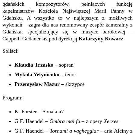
gdańskich kompozytorów, pełniących funkcję
kapelmistrzów Kościoła Najświętszej Marii Panny w
Gdańsku. A wszystko to w najlepszym z możliwych
wykonań – zagra dla nas renomowany zespół kameralny z
Gdańska, specjalizujący się w muzyce barokowej –
Cappelli Gedanensis pod dyrekcją
Katarzyny Kowacz
.
Soliści:
Klaudia Trzasko
– sopran
Mykola Yefymenko
– tenor
Przemysław Mazur
– skrzypce
Program:
K. Förster – Sonata a7
G.F. Haendel –
Ombra mai fu
– z opery
Xerxes
G.F. Haendel –
Tornami a vagheggiar
– aria Alciny z