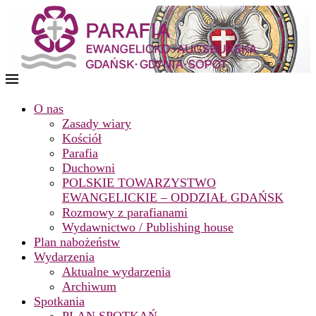
O nas
Zasady wiary
Kościół
Parafia
Duchowni
POLSKIE TOWARZYSTWO
EWANGELICKIE – ODDZIAŁ GDAŃSK
Rozmowy z parafianami
Wydawnictwo / Publishing house
Plan nabożeństw
Wydarzenia
Aktualne wydarzenia
Archiwum
Spotkania