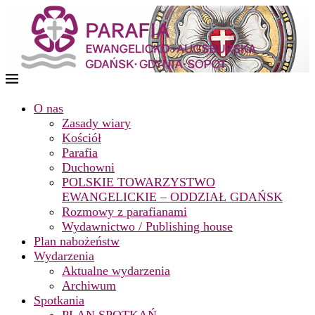
O nas
Zasady wiary
Kościół
Parafia
Duchowni
POLSKIE TOWARZYSTWO
EWANGELICKIE – ODDZIAŁ GDAŃSK
Rozmowy z parafianami
Wydawnictwo / Publishing house
Plan nabożeństw
Wydarzenia
Aktualne wydarzenia
Archiwum
Spotkania