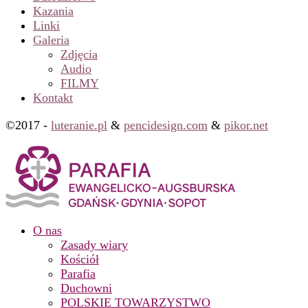
Kazania
Linki
Galeria
Zdjęcia
Audio
FILMY
Kontakt
©2017 -
luteranie.pl
&
pencidesign.com
&
pikor.net
O nas
Zasady wiary
Kościół
Parafia
Duchowni
POLSKIE TOWARZYSTWO