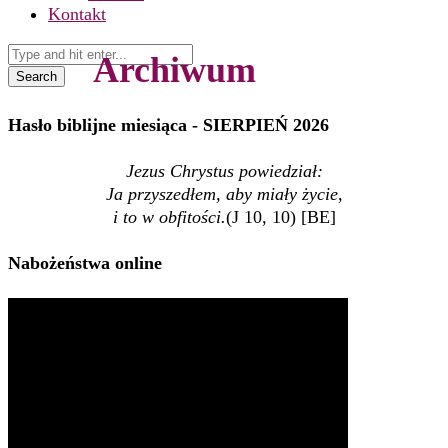
Kontakt
Archiwum
Search
Hasło biblijne miesiąca - SIERPIEŃ 2026
Jezus Chrystus powiedział:
Ja przyszedłem, aby miały życie,
i to w obfitości.
(J 10, 10) [BE]
Nabożeństwa online