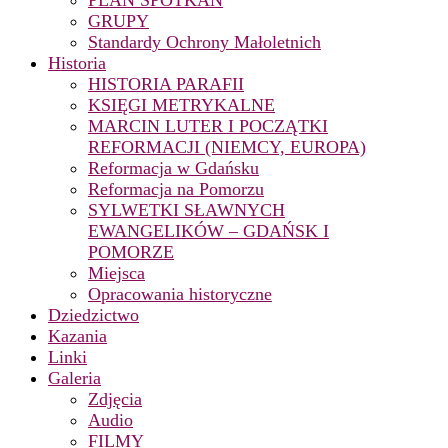
PLAN SPOTKAŃ
GRUPY
Standardy Ochrony Małoletnich
Historia
HISTORIA PARAFII
KSIĘGI METRYKALNE
MARCIN LUTER I POCZĄTKI
REFORMACJI (NIEMCY, EUROPA)
Reformacja w Gdańsku
Reformacja na Pomorzu
SYLWETKI SŁAWNYCH
EWANGELIKÓW – GDAŃSK I
POMORZE
Miejsca
Opracowania historyczne
Dziedzictwo
Kazania
Linki
Galeria
Zdjęcia
Audio
FILMY