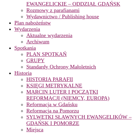
EWANGELICKIE – ODDZIAŁ GDAŃSK
Rozmowy z parafianami
Wydawnictwo / Publishing house
Plan nabożeństw
Wydarzenia
Aktualne wydarzenia
Archiwum
Spotkania
PLAN SPOTKAŃ
GRUPY
Standardy Ochrony Małoletnich
Historia
HISTORIA PARAFII
KSIĘGI METRYKALNE
MARCIN LUTER I POCZĄTKI
REFORMACJI (NIEMCY, EUROPA)
Reformacja w Gdańsku
Reformacja na Pomorzu
SYLWETKI SŁAWNYCH EWANGELIKÓW –
GDAŃSK I POMORZE
Miejsca