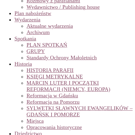
Rozmowy z parafianami
Wydawnictwo / Publishing house
Plan nabożeństw
Wydarzenia
Aktualne wydarzenia
Archiwum
Spotkania
PLAN SPOTKAŃ
GRUPY
Standardy Ochrony Małoletnich
Historia
HISTORIA PARAFII
KSIĘGI METRYKALNE
MARCIN LUTER I POCZĄTKI
REFORMACJI (NIEMCY, EUROPA)
Reformacja w Gdańsku
Reformacja na Pomorzu
SYLWETKI SŁAWNYCH EWANGELIKÓW –
GDAŃSK I POMORZE
Miejsca
Opracowania historyczne
Dziedzictwo