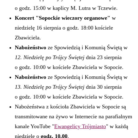
o godz. 15:00 w kaplicy M. Lutra w Tczewie.
Koncert "Sopockie wieczory organowe"
w
niedzielę 16 sierpnia o godz. 18:00 kościele
Zbawiciela.
Nabożeństwo
ze Spowiedzią i Komunią Świętą w
12. Niedzielę po Trójcy Świętej
dnia 23 sierpnia
o godz. 10:00 w kościele Zbawiciela w Sopocie.
Nabożeństwo
ze Spowiedzią i Komunią Świętą w
13. Niedzielę po Trójcy Świętej
dnia 30 sierpnia
o godz. 10:00 w kościele Zbawiciela w Sopocie.
Nabożeństwa z kościoła Zbawiciela w Sopocie są
transmitowane na żywo w Internecie na parafialnym
kanale YouTube "
Ewangelicy Trójmiasto
" w każdą
niedzielę o
godz. 10.00
.