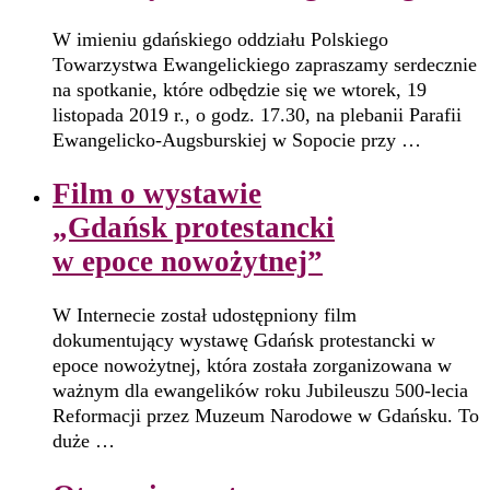
W imieniu gdańskiego oddziału Polskiego
Towarzystwa Ewangelickiego zapraszamy serdecznie
na spotkanie, które odbędzie się we wtorek, 19
listopada 2019 r., o godz. 17.30, na plebanii Parafii
Ewangelicko-Augsburskiej w Sopocie przy …
Film o wystawie
„Gdańsk protestancki
w epoce nowożytnej”
W Internecie został udostępniony film
dokumentujący wystawę Gdańsk protestancki w
epoce nowożytnej, która została zorganizowana w
ważnym dla ewangelików roku Jubileuszu 500-lecia
Reformacji przez Muzeum Narodowe w Gdańsku. To
duże …