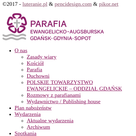
©2017 -
luteranie.pl
&
pencidesign.com
&
pikor.net
O nas
Zasady wiary
Kościół
Parafia
Duchowni
POLSKIE TOWARZYSTWO
EWANGELICKIE – ODDZIAŁ GDAŃSK
Rozmowy z parafianami
Wydawnictwo / Publishing house
Plan nabożeństw
Wydarzenia
Aktualne wydarzenia
Archiwum
Spotkania