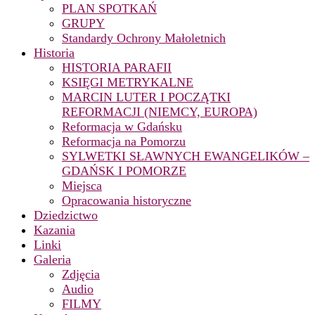
PLAN SPOTKAŃ
GRUPY
Standardy Ochrony Małoletnich
Historia
HISTORIA PARAFII
KSIĘGI METRYKALNE
MARCIN LUTER I POCZĄTKI
REFORMACJI (NIEMCY, EUROPA)
Reformacja w Gdańsku
Reformacja na Pomorzu
SYLWETKI SŁAWNYCH EWANGELIKÓW –
GDAŃSK I POMORZE
Miejsca
Opracowania historyczne
Dziedzictwo
Kazania
Linki
Galeria
Zdjęcia
Audio
FILMY