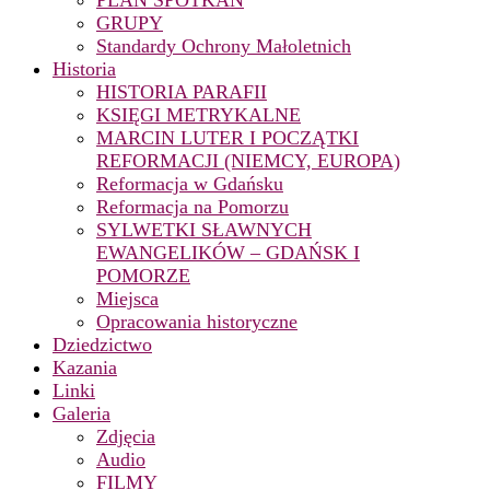
PLAN SPOTKAŃ
GRUPY
Standardy Ochrony Małoletnich
Historia
HISTORIA PARAFII
KSIĘGI METRYKALNE
MARCIN LUTER I POCZĄTKI
REFORMACJI (NIEMCY, EUROPA)
Reformacja w Gdańsku
Reformacja na Pomorzu
SYLWETKI SŁAWNYCH
EWANGELIKÓW – GDAŃSK I
POMORZE
Miejsca
Opracowania historyczne
Dziedzictwo
Kazania
Linki
Galeria
Zdjęcia
Audio
FILMY