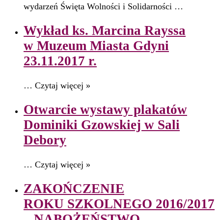
wydarzeń Święta Wolności i Solidarności …
Wykład ks. Marcina Rayssa
w Muzeum Miasta Gdyni
23.11.2017 r.
… Czytaj więcej »
Otwarcie wystawy plakatów
Dominiki Gzowskiej w Sali
Debory
… Czytaj więcej »
ZAKOŃCZENIE
ROKU SZKOLNEGO 2016/2017
– NABOŻEŃSTWO