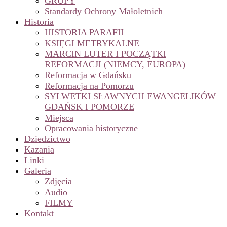
GRUPY
Standardy Ochrony Małoletnich
Historia
HISTORIA PARAFII
KSIĘGI METRYKALNE
MARCIN LUTER I POCZĄTKI
REFORMACJI (NIEMCY, EUROPA)
Reformacja w Gdańsku
Reformacja na Pomorzu
SYLWETKI SŁAWNYCH EWANGELIKÓW –
GDAŃSK I POMORZE
Miejsca
Opracowania historyczne
Dziedzictwo
Kazania
Linki
Galeria
Zdjęcia
Audio
FILMY
Kontakt