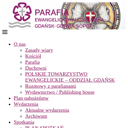
O nas
Zasady wiary
Kościół
Parafia
Duchowni
POLSKIE TOWARZYSTWO
EWANGELICKIE – ODDZIAŁ GDAŃSK
Rozmowy z parafianami
Wydawnictwo / Publishing house
Plan nabożeństw
Wydarzenia
Aktualne wydarzenia
Archiwum
Spotkania