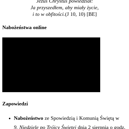
Jezus Chrystus powiedział:
Ja przyszedłem, aby miały życie,
i to w obfitości.
(J 10, 10) [BE]
Nabożeństwa online
Zapowiedzi
Nabożeństwo
ze Spowiedzią i Komunią Świętą w
9. Niedzielę po Trójcy Świętej
dnia 2 sierpnia o godz.