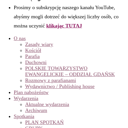
Prosimy o subskrypcję naszego kanału YouTube,
abyśmy mogli dotrzeć do większej liczby osób, co
można uczynić
klikając TUTAJ
O nas
Zasady wiary
Kościół
Parafia
Duchowni
POLSKIE TOWARZYSTWO
EWANGELICKIE – ODDZIAŁ GDAŃSK
Rozmowy z parafianami
Wydawnictwo / Publishing house
Plan nabożeństw
Wydarzenia
Aktualne wydarzenia
Archiwum
Spotkania
PLAN SPOTKAŃ