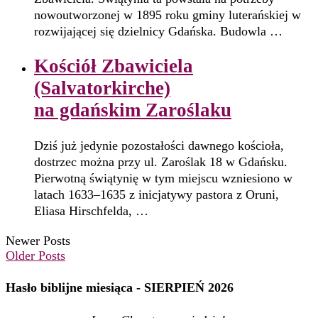
nowoutworzonej w 1895 roku gminy luterańskiej w
rozwijającej się dzielnicy Gdańska. Budowla …
Kościół Zbawiciela
(Salvatorkirche)
na gdańskim Zaroślaku
Dziś już jedynie pozostałości dawnego kościoła,
dostrzec można przy ul. Zaroślak 18 w Gdańsku.
Pierwotną świątynię w tym miejscu wzniesiono w
latach 1633–1635 z inicjatywy pastora z Oruni,
Eliasa Hirschfelda, …
Newer Posts
Older Posts
Hasło biblijne miesiąca - SIERPIEŃ 2026