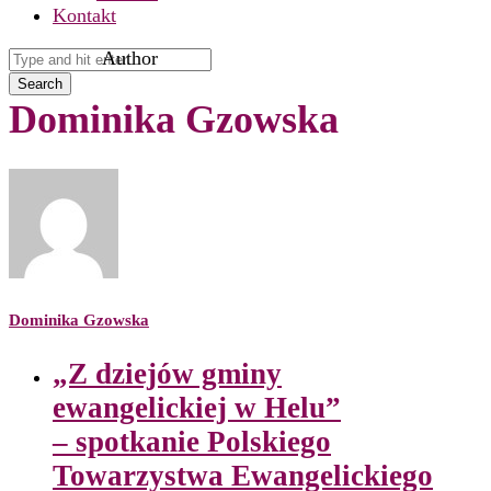
Kontakt
Author
Search
Dominika Gzowska
Dominika Gzowska
„Z dziejów gminy
ewangelickiej w Helu”
– spotkanie Polskiego
Towarzystwa Ewangelickiego